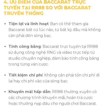
4. ƯU ĐIỂM CỦA BACCARAT TRỰC
TUYẾN TẠI RR88 SO VỚI BACCARAT
TRUYỀN THỐNG
Tiện lợi và linh hoạt
: Bạn có thể tham gia
Baccarat bất cứ lúc nào, từ bất kỳ đâu mà không
cần phải đến sòng bạc.
Tính công bằng
: Baccarat trực tuyến tại RR88
sử dụng công nghệ RNG và video trực tiếp từ
studio chuyên nghiệp, đảm bảo tính công bằng
trong từng ván cược.
Tiết kiệm chi phí
: Không cần phải tốn chi phí đi
lại hay chi phí vào cửa sòng bạc.
Khuyến mãi hấp dẫn
: RR88 thường xuyên có
các chương trình khuyến mãi, hoàn trả cược
hoặc thưởng nạp đầu cho người chơi Baccarat.