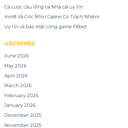
Cá cược cầu lông tại Nhà cái uy tín
mm8 Và Góc Nhìn Casino Có Trách Nhiệm
Uy tín và bảo mật cổng game F8bet
ARCHIVES
June 2026
May 2026
April 2026
March 2026
February 2026
January 2026
December 2025
November 2025