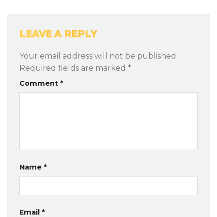
LEAVE A REPLY
Your email address will not be published.
Required fields are marked
*
Comment
*
Name
*
Email
*