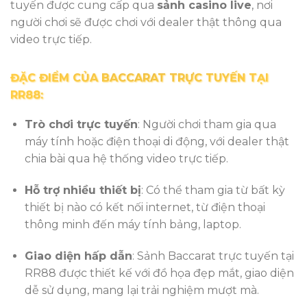
tuyến được cung cấp qua
sảnh casino live
, nơi
người chơi sẽ được chơi với dealer thật thông qua
video trực tiếp.
ĐẶC ĐIỂM CỦA BACCARAT TRỰC TUYẾN TẠI
RR88:
Trò chơi trực tuyến
: Người chơi tham gia qua
máy tính hoặc điện thoại di động, với dealer thật
chia bài qua hệ thống video trực tiếp.
Hỗ trợ nhiều thiết bị
: Có thể tham gia từ bất kỳ
thiết bị nào có kết nối internet, từ điện thoại
thông minh đến máy tính bảng, laptop.
Giao diện hấp dẫn
: Sảnh Baccarat trực tuyến tại
RR88 được thiết kế với đồ họa đẹp mắt, giao diện
dễ sử dụng, mang lại trải nghiệm mượt mà.