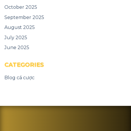
October 2025
September 2025
August 2025
July 2025
June 2025
CATEGORIES
Blog cá cược