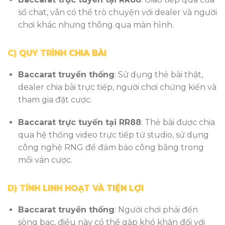
sổ chat, vẫn có thể trò chuyện với dealer và người
chơi khác nhưng thông qua màn hình.
C) QUY TRÌNH CHIA BÀI
Baccarat truyền thống
: Sử dụng thẻ bài thật,
dealer chia bài trực tiếp, người chơi chứng kiến và
tham gia đặt cược.
Baccarat trực tuyến tại RR88
: Thẻ bài được chia
qua hệ thống video trực tiếp từ studio, sử dụng
công nghệ RNG để đảm bảo công bằng trong
mỗi ván cược.
D) TÍNH LINH HOẠT VÀ TIỆN LỢI
Baccarat truyền thống
: Người chơi phải đến
sòng bạc, điều này có thể gặp khó khăn đối với