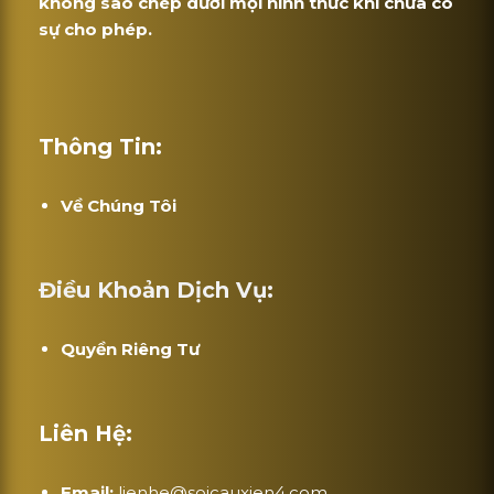
không sao chép dưới mọi hình thức khi chưa có
sự cho phép.
Thông Tin:
Về Chúng Tôi
Điều Khoản Dịch Vụ:
Quyền Riêng Tư
Liên Hệ:
Email:
lienhe@soicauxien4.com