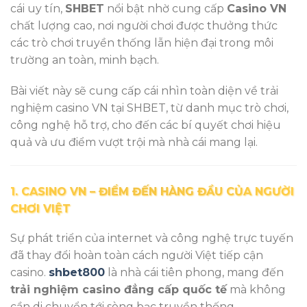
cái uy tín,
SHBET
nổi bật nhờ cung cấp
Casino VN
chất lượng cao, nơi người chơi được thưởng thức
các trò chơi truyền thống lẫn hiện đại trong môi
trường an toàn, minh bạch.
Bài viết này sẽ cung cấp cái nhìn toàn diện về trải
nghiệm casino VN tại SHBET, từ danh mục trò chơi,
công nghệ hỗ trợ, cho đến các bí quyết chơi hiệu
quả và ưu điểm vượt trội mà nhà cái mang lại.
1. CASINO VN – ĐIỂM ĐẾN HÀNG ĐẦU CỦA NGƯỜI
CHƠI VIỆT
Sự phát triển của internet và công nghệ trực tuyến
đã thay đổi hoàn toàn cách người Việt tiếp cận
casino.
shbet800
là nhà cái tiên phong, mang đến
trải nghiệm casino đẳng cấp quốc tế
mà không
cần di chuyển tới sòng bạc truyền thống.