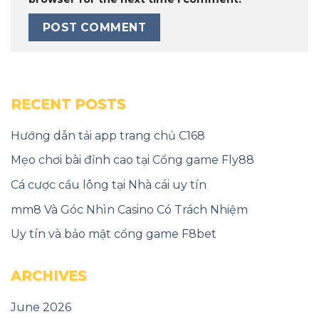
RECENT POSTS
Hướng dẫn tải app trang chủ C168
Mẹo chơi bài đỉnh cao tại Cổng game Fly88
Cá cược cầu lông tại Nhà cái uy tín
mm8 Và Góc Nhìn Casino Có Trách Nhiệm
Uy tín và bảo mật cổng game F8bet
ARCHIVES
June 2026