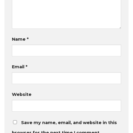
Name
*
Email
*
Website
Save my name, email, and website in this
browser for the next time I comment.