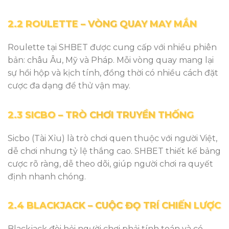
2.2 ROULETTE – VÒNG QUAY MAY MẮN
Roulette tại SHBET được cung cấp với nhiều phiên
bản: châu Âu, Mỹ và Pháp. Mỗi vòng quay mang lại
sự hồi hộp và kịch tính, đồng thời có nhiều cách đặt
cược đa dạng để thử vận may.
2.3 SICBO – TRÒ CHƠI TRUYỀN THỐNG
Sicbo (Tài Xỉu) là trò chơi quen thuộc với người Việt,
dễ chơi nhưng tỷ lệ thắng cao. SHBET thiết kế bảng
cược rõ ràng, dễ theo dõi, giúp người chơi ra quyết
định nhanh chóng.
2.4 BLACKJACK – CUỘC ĐỌ TRÍ CHIẾN LƯỢC
Blackjack đòi hỏi người chơi phải tính toán và có