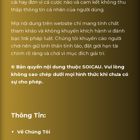
cái hay đơn vị cá cược nào và cam kết không thu
thập thông tin cá nhân của người dùng.
Mọi nội dung trên website chỉ mang tính chất
tham khảo và không khuyến khích hành vi đánh
bạc trái pháp luật. Chúng tôi khuyến cáo người
chơi nên giữ tinh thần tỉnh táo, đặt giới hạn tài
chính rõ ràng và chơi vì mục đích giải trí.
© Bản quyền nội dung thuộc SOICAU. Vui lòng
không sao chép dưới mọi hình thức khi chưa có
sự cho phép.
Thông Tin:
Về Chúng Tôi