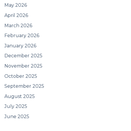
May 2026
April 2026
March 2026
February 2026
January 2026
December 2025
November 2025
October 2025
September 2025
August 2025
July 2025
June 2025