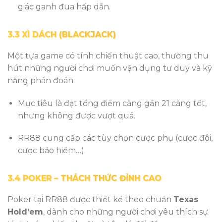
giác ganh đua hấp dẫn.
3.3 XÌ DÁCH (BLACKJACK)
Một tựa game có tính chiến thuật cao, thường thu
hút những người chơi muốn vận dụng tư duy và kỹ
năng phán đoán.
Mục tiêu là đạt tổng điểm càng gần 21 càng tốt,
nhưng không được vượt quá.
RR88 cung cấp các tùy chọn cược phụ (cược đôi,
cược bảo hiểm…).
3.4 POKER – THÁCH THỨC ĐỈNH CAO
Poker tại RR88 được thiết kế theo chuẩn
Texas
Hold’em
, dành cho những người chơi yêu thích sự