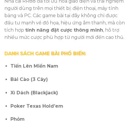
Nhà cái RR88 đã tối ưu hóa giao diện và trải nghiệm
người dùng trên mọi thiết bị: điện thoại, máy tính
bảng và PC. Các game bài tại đây không chỉ được
đầu tư mạnh về đồ họa, hiệu ứng âm thanh, mà còn
tích hợp
tính năng đặt cược thông minh
, hỗ trợ
nhiều mức cược phù hợp từ người mới đến cao thủ.
DANH SÁCH GAME BÀI PHỔ BIẾN:
Tiến Lên Miền Nam
Bài Cào (3 Cây)
Xì Dách (Blackjack)
Poker Texas Hold’em
Phỏm