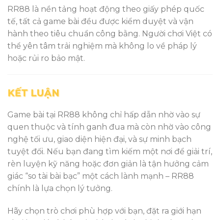
RR88 là nền tảng hoạt động theo giấy phép quốc
tế, tất cả game bài đều được kiểm duyệt và vận
hành theo tiêu chuẩn công bằng. Người chơi Việt có
thể yên tâm trải nghiệm mà không lo về pháp lý
hoặc rủi ro bảo mật.
KẾT LUẬN
Game bài tại RR88 không chỉ hấp dẫn nhờ vào sự
quen thuộc và tính ganh đua mà còn nhờ vào công
nghệ tối ưu, giao diện hiện đại, và sự minh bạch
tuyệt đối. Nếu bạn đang tìm kiếm một nơi để giải trí,
rèn luyện kỹ năng hoặc đơn giản là tận hưởng cảm
giác “so tài bài bạc” một cách lành mạnh – RR88
chính là lựa chọn lý tưởng.
Hãy chọn trò chơi phù hợp với bạn, đặt ra giới hạn