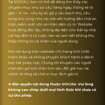
Tại SOICAU, bạn có thể dễ dàng tìm thấy các
chuyên mục như soi cầu hàng ngày, thống kê lô
gan – lô rơi – chu kỳ số, gợi ý cầu bạch thủ, cầu
song thủ cũng như các bài viết hướng dẫn chơi an
toàn, kiểm soát vốn và nhận diện rủi ro. Website
hoạt động độc lập, không đại diện cho bất kỳ nhà
cái hay đơn vị cá cược nào và cam kết không thu
thập thông tin cá nhân của người dùng.
Mọi nội dung trên website chỉ mang tính chất
tham khảo và không khuyến khích hành vi đánh
bạc trái pháp luật. Chúng tôi khuyến cáo người
chơi nên giữ tinh thần tỉnh táo, đặt giới hạn tài
chính rõ ràng và chơi vì mục đích giải trí.
© Bản quyền nội dung thuộc SOICAU. Vui lòng
không sao chép dưới mọi hình thức khi chưa có
sự cho phép.