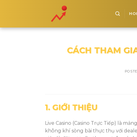
Skip
to
HO
content
CÁCH THAM GIA
POST
1. GIỚI THIỆU
Live Casino (Casino Trực Tiếp) là mảng
không khí sòng bài thực thụ với deale