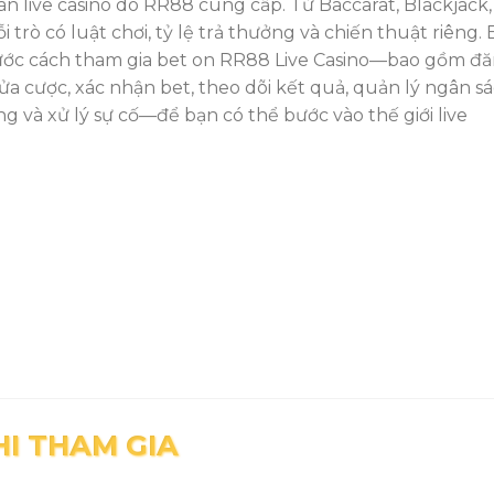
bàn live casino do RR88 cung cấp. Từ Baccarat, Blackjack,
 trò có luật chơi, tỷ lệ trả thưởng và chiến thuật riêng. 
 bước cách tham gia bet on RR88 Live Casino—bao gồm đ
cửa cược, xác nhận bet, theo dõi kết quả, quản lý ngân sá
ng và xử lý sự cố—để bạn có thể bước vào thế giới live
HI THAM GIA