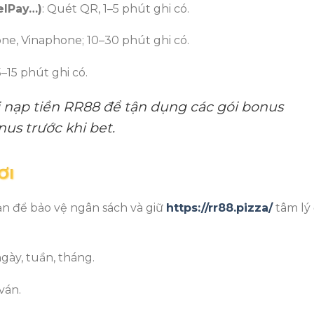
elPay…)
: Quét QR, 1–5 phút ghi có.
fone, Vinaphone; 10–30 phút ghi có.
5–15 phút ghi có.
i nạp tiền RR88 để tận dụng các gói bonus
us trước khi bet.
ƠI
hạn để bảo vệ ngân sách và giữ
https://rr88.pizza/
tâm lý
ngày, tuần, tháng.
ván.