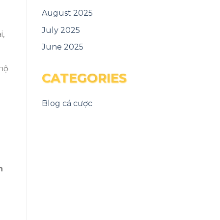
August 2025
July 2025
i,
June 2025
hộ
CATEGORIES
Blog cá cược
h