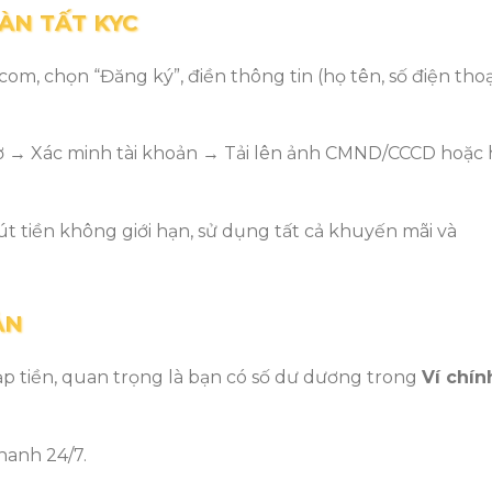
OÀN TẤT KYC
com, chọn “Đăng ký”, điền thông tin (họ tên, số điện thoạ
ơ → Xác minh tài khoản → Tải lên ảnh CMND/CCCD hoặc 
út tiền không giới hạn, sử dụng tất cả khuyến mãi và
ẢN
 tiền, quan trọng là bạn có số dư dương trong
Ví chín
hanh 24/7.