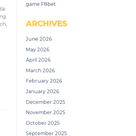
game F8bet
Bài
ăng
ARCHIVES
ch,
June 2026
May 2026
April 2026
March 2026
February 2026
January 2026
December 2025
November 2025
October 2025
September 2025