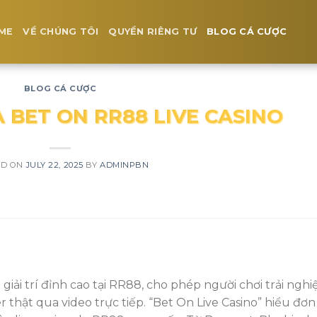
ME
VỀ CHÚNG TÔI
QUYỀN RIÊNG TƯ
BLOG CÁ CƯỢC
BLOG CÁ CƯỢC
 BET ON RR88 LIVE CASINO
ED ON
JULY 22, 2025
BY
ADMINPBN
 giải trí đỉnh cao tại RR88, cho phép người chơi trải ngh
r thật qua video trực tiếp. “Bet On Live Casino” hiểu đơn