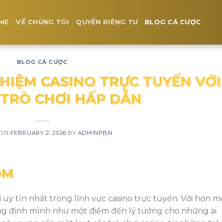
ME
VỀ CHÚNG TÔI
QUYỀN RIÊNG TƯ
BLOG CÁ CƯỢC
BLOG CÁ CƯỢC
GHIỆM CASINO TRỰC TUYẾN VỚI
TRÒ CHƠI HẤP DẪN
 ON
FEBRUARY 2, 2026
BY
ADMINPBN
OM
uy tín nhất trong lĩnh vực casino trực tuyến. Với hơn m
ng định mình như một điểm đến lý tưởng cho những ai