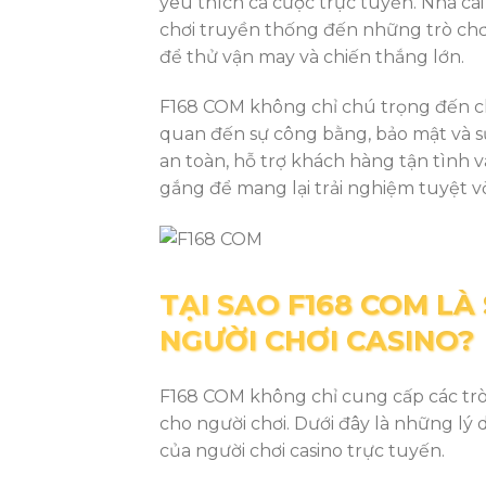
yêu thích cá cược trực tuyến. Nhà cái
chơi truyền thống đến những trò chơi
để thử vận may và chiến thắng lớn.
F168 COM không chỉ chú trọng đến ch
quan đến sự công bằng, bảo mật và s
an toàn, hỗ trợ khách hàng tận tình 
gắng để mang lại trải nghiệm tuyệt vờ
TẠI SAO F168 COM L
NGƯỜI CHƠI CASINO?
F168 COM không chỉ cung cấp các trò
cho người chơi. Dưới đây là những lý
của người chơi casino trực tuyến.