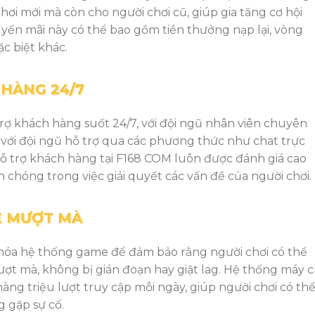
ơi mới mà còn cho người chơi cũ, giúp gia tăng cơ hội
yến mãi này có thể bao gồm tiền thưởng nạp lại, vòng
c biệt khác.
 HÀNG 24/7
rợ khách hàng suốt 24/7, với đội ngũ nhân viên chuyên
ệ với đội ngũ hỗ trợ qua các phương thức như chat trực
 hỗ trợ khách hàng tại F168 COM luôn được đánh giá cao
chóng trong việc giải quyết các vấn đề của người chơi.
E MƯỢT MÀ
hóa hệ thống game để đảm bảo rằng người chơi có thể
ượt mà, không bị gián đoạn hay giật lag. Hệ thống máy 
àng triệu lượt truy cập mỗi ngày, giúp người chơi có th
g gặp sự cố.