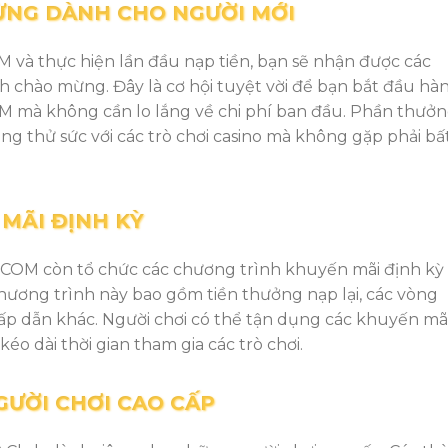
ỪNG DÀNH CHO NGƯỜI MỚI
M và thực hiện lần đầu nạp tiền, bạn sẽ nhận được các
 chào mừng. Đây là cơ hội tuyệt vời để bạn bắt đầu hà
OM mà không cần lo lắng về chi phí ban đầu. Phần thưở
g thử sức với các trò chơi casino mà không gặp phải bấ
 MÃI ĐỊNH KỲ
 COM còn tổ chức các chương trình khuyến mãi định kỳ
hương trình này bao gồm tiền thưởng nạp lại, các vòng
ấp dẫn khác. Người chơi có thể tận dụng các khuyến mã
kéo dài thời gian tham gia các trò chơi.
NGƯỜI CHƠI CAO CẤP