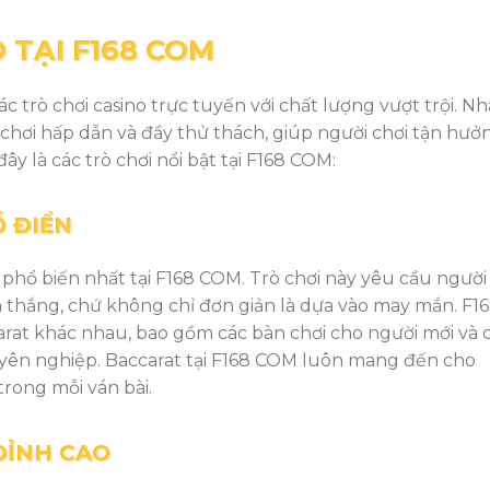
 TẠI F168 COM
trò chơi casino trực tuyến với chất lượng vượt trội. Nh
chơi hấp dẫn và đầy thử thách, giúp người chơi tận hưở
ây là các trò chơi nổi bật tại F168 COM:
Ổ ĐIỂN
 phổ biến nhất tại F168 COM. Trò chơi này yêu cầu người
ến thắng, chứ không chỉ đơn giản là dựa vào may mắn. F1
at khác nhau, bao gồm các bàn chơi cho người mới và 
yên nghiệp. Baccarat tại F168 COM luôn mang đến cho
trong mỗi ván bài.
 ĐỈNH CAO