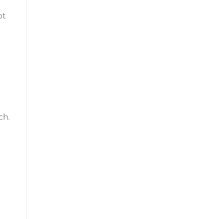
ot
ch.