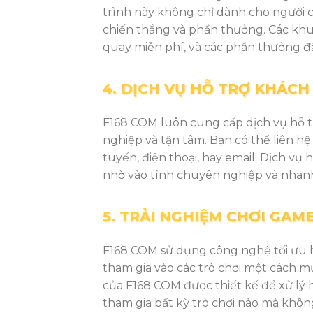
trình này không chỉ dành cho người ch
chiến thắng và phần thưởng. Các khu
quay miễn phí, và các phần thưởng đặ
4. DỊCH VỤ HỖ TRỢ KHÁCH
F168 COM luôn cung cấp dịch vụ hỗ t
nghiệp và tận tâm. Bạn có thể liên h
tuyến, điện thoại, hay email. Dịch vụ
nhờ vào tính chuyên nghiệp và nhanh 
5. TRẢI NGHIỆM CHƠI GAM
F168 COM sử dụng công nghệ tối ưu 
tham gia vào các trò chơi một cách m
của F168 COM được thiết kế để xử lý h
tham gia bất kỳ trò chơi nào mà khôn