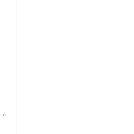
chủ
ể