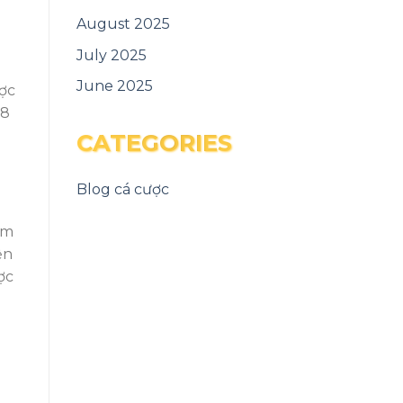
August 2025
July 2025
June 2025
ược
68
CATEGORIES
Blog cá cược
ếm
ện
ợc