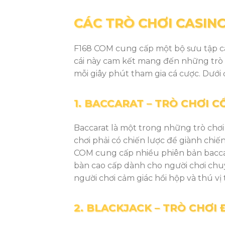
CÁC TRÒ CHƠI CASINO
F168 COM cung cấp một bộ sưu tập các 
cái này cam kết mang đến những trò 
mỗi giây phút tham gia cá cược. Dưới đ
1. BACCARAT – TRÒ CHƠI C
Baccarat là một trong những trò chơi
chơi phải có chiến lược để giành chi
COM cung cấp nhiều phiên bản baccar
bàn cao cấp dành cho người chơi chu
người chơi cảm giác hồi hộp và thú vị 
2. BLACKJACK – TRÒ CHƠI