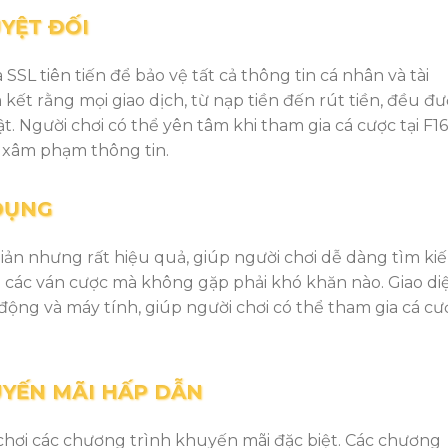
UYỆT ĐỐI
L tiên tiến để bảo vệ tất cả thông tin cá nhân và tài
 kết rằng mọi giao dịch, từ nạp tiền đến rút tiền, đều đ
. Người chơi có thể yên tâm khi tham gia cá cược tại F1
ị xâm phạm thông tin.
 DỤNG
iản nhưng rất hiệu quả, giúp người chơi dễ dàng tìm ki
ào các ván cược mà không gặp phải khó khăn nào. Giao di
i động và máy tính, giúp người chơi có thể tham gia cá cư
UYẾN MÃI HẤP DẪN
hơi các chương trình khuyến mãi đặc biệt. Các chương