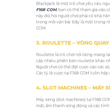
Blackjack là một trò chơi yêu cầu ngư
F168 COM
, bạn có thể tham gia vào 
này đòi hỏi người chơi phải có khả n
trong mỗi ván bài. Đây là một trong n
COM.
3. ROULETTE – VÒNG QUA
Roulette là trò chơi nổi tiếng mang l
cấp nhiều phiên bản roulette khác nh
Người chơi có thể đặt cược vào các s
Các tỷ lệ cược tại F168 COM luôn hấp d
4. SLOT MACHINES – MÁY 
Máy xèng (slot machines) tại F168 C
mắt, âm thanh sống động và các tính n