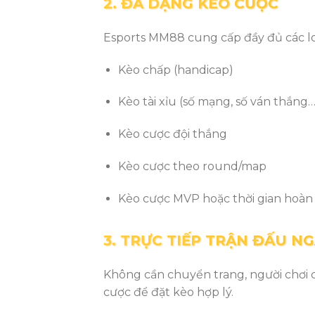
2. ĐA DẠNG KÈO CƯỢC
Esports MM88 cung cấp đầy đủ các lo
Kèo chấp (handicap)
Kèo tài xỉu (số mạng, số ván thắng…
Kèo cược đội thắng
Kèo cược theo round/map
Kèo cược MVP hoặc thời gian hoàn
3. TRỰC TIẾP TRẬN ĐẤU N
Không cần chuyển trang, người chơi c
cược để đặt kèo hợp lý.