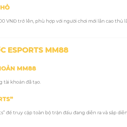
NHỎ
 VNĐ trở lên, phù hợp với người chơi mới lẫn cao thủ l
C ESPORTS MM88
KHOẢN MM88
 tài khoản đã tạo.
RTS”
 để truy cập toàn bộ trận đấu đang diễn ra và sắp diễ