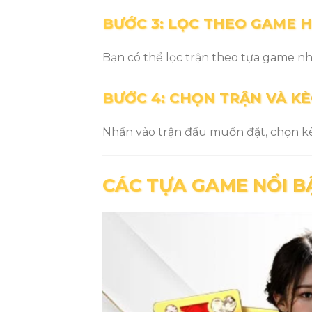
BƯỚC 3: LỌC THEO GAME H
Bạn có thể lọc trận theo tựa game nh
BƯỚC 4: CHỌN TRẬN VÀ K
Nhấn vào trận đấu muốn đặt, chọn k
CÁC TỰA GAME NỔI 