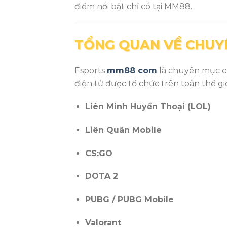
điểm nổi bật chỉ có tại MM88.
TỔNG QUAN VỀ CHUY
Esports
mm88 com
là chuyên mục ch
điện tử được tổ chức trên toàn thế gi
Liên Minh Huyền Thoại (LOL)
Liên Quân Mobile
CS:GO
DOTA 2
PUBG / PUBG Mobile
Valorant