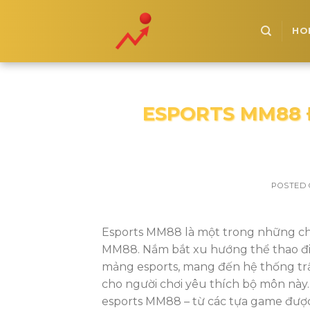
Skip
to
HO
content
ESPORTS MM88 
POSTED
Esports MM88 là một trong những ch
MM88. Nắm bắt xu hướng thể thao đ
mảng esports, mang đến hệ thống trận
cho người chơi yêu thích bộ môn này. 
esports MM88 – từ các tựa game được