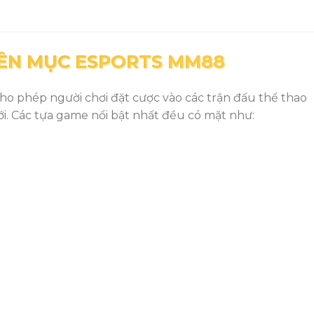
ÊN MỤC ESPORTS MM88
o phép người chơi đặt cược vào các trận đấu thể thao
ới. Các tựa game nổi bật nhất đều có mặt như: