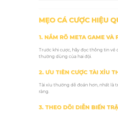
MẸO CÁ CƯỢC HIỆU 
1. NẮM RÕ META GAME VÀ
Trước khi cược, hãy đọc thông tin về 
thường dùng của hai đội.
2. ƯU TIÊN CƯỢC TÀI XỈU 
Tài xỉu thường dễ đoán hơn, nhất là
ràng.
3. THEO DÕI DIỄN BIẾN TR