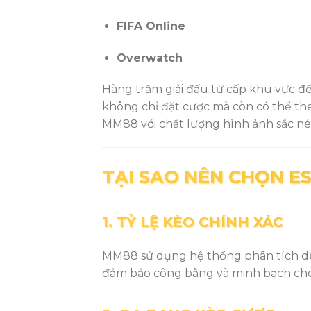
FIFA Online
Overwatch
Hàng trăm giải đấu từ cấp khu vực đế
không chỉ đặt cược mà còn có thể the
MM88 với chất lượng hình ảnh sắc né
TẠI SAO NÊN CHỌN E
1. TỶ LỆ KÈO CHÍNH XÁC
MM88 sử dụng hệ thống phân tích dữ l
đảm bảo công bằng và minh bạch cho