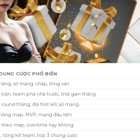
 DUNG CƯỢC PHỔ BIẾN
thắng, số mạng, chấp, tổng ván
 trận, team phá nhà trước, thời gian thắng
round thắng, đội first kill, số mạng
thắng map, MVP, mạng đầu tiên
ố theo map, overtime hay không
, tổng kill team, top 3 chung cuộc