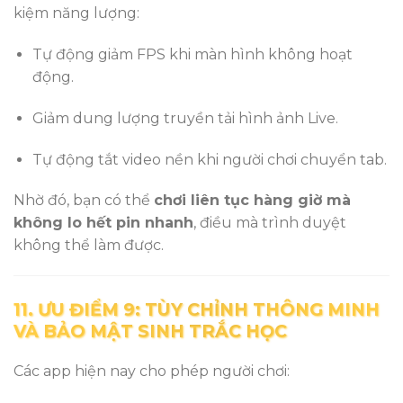
kiệm năng lượng:
Tự động giảm FPS khi màn hình không hoạt
động.
Giảm dung lượng truyền tải hình ảnh Live.
Tự động tắt video nền khi người chơi chuyển tab.
Nhờ đó, bạn có thể
chơi liên tục hàng giờ mà
không lo hết pin nhanh
, điều mà trình duyệt
không thể làm được.
11. ƯU ĐIỂM 9: TÙY CHỈNH THÔNG MINH
VÀ BẢO MẬT SINH TRẮC HỌC
Các app hiện nay cho phép người chơi: