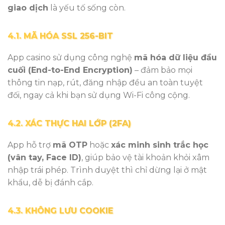
giao dịch
là yếu tố sống còn.
4.1. MÃ HÓA SSL 256-BIT
App casino sử dụng công nghệ
mã hóa dữ liệu đầu
cuối (End-to-End Encryption)
– đảm bảo mọi
thông tin nạp, rút, đăng nhập đều an toàn tuyệt
đối, ngay cả khi bạn sử dụng Wi-Fi công cộng.
4.2. XÁC THỰC HAI LỚP (2FA)
App hỗ trợ
mã OTP
hoặc
xác minh sinh trắc học
(vân tay, Face ID)
, giúp bảo vệ tài khoản khỏi xâm
nhập trái phép. Trình duyệt thì chỉ dừng lại ở mật
khẩu, dễ bị đánh cắp.
4.3. KHÔNG LƯU COOKIE