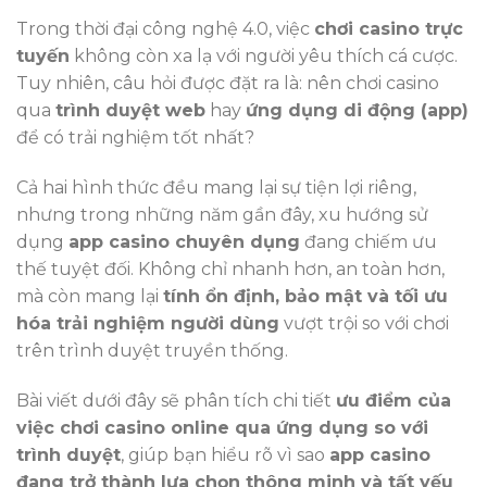
Trong thời đại công nghệ 4.0, việc
chơi casino trực
tuyến
không còn xa lạ với người yêu thích cá cược.
Tuy nhiên, câu hỏi được đặt ra là: nên chơi casino
qua
trình duyệt web
hay
ứng dụng di động (app)
để có trải nghiệm tốt nhất?
Cả hai hình thức đều mang lại sự tiện lợi riêng,
nhưng trong những năm gần đây, xu hướng sử
dụng
app casino chuyên dụng
đang chiếm ưu
thế tuyệt đối. Không chỉ nhanh hơn, an toàn hơn,
mà còn mang lại
tính ổn định, bảo mật và tối ưu
hóa trải nghiệm người dùng
vượt trội so với chơi
trên trình duyệt truyền thống.
Bài viết dưới đây sẽ phân tích chi tiết
ưu điểm của
việc chơi casino online qua ứng dụng so với
trình duyệt
, giúp bạn hiểu rõ vì sao
app casino
đang trở thành lựa chọn thông minh và tất yếu