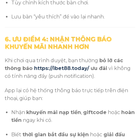
Tùy chỉnh kích thước bàn chơi.
Lưu bàn “yêu thích” để vào lại nhanh.
6. ƯU ĐIỂM 4: NHẬN THÔNG BÁO
KHUYẾN MÃI NHANH HƠN
Khi chơi qua trình duyệt, bạn thường
bỏ lỡ các
thông báo
https://ibet88.today/
ưu đãi
vì không
có tính năng đẩy (push notification).
App lại có hệ thống thông báo trực tiếp trên điện
thoại, giúp bạn:
Nhận
khuyến mãi nạp tiền
,
giftcode
hoặc
hoàn
tiền
ngay khi có.
Biết
thời gian bắt đầu sự kiện
hoặc
giải đấu