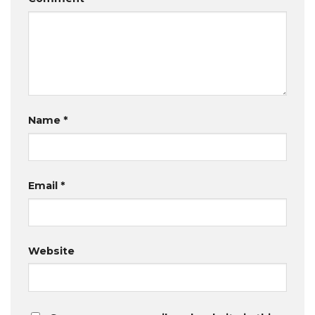
Name
*
Email
*
Website