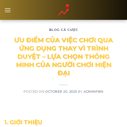
Skip
to
content
BLOG CÁ CƯỢC
ƯU ĐIỂM CỦA VIỆC CHƠI QUA
ỨNG DỤNG THAY VÌ TRÌNH
DUYỆT – LỰA CHỌN THÔNG
MINH CỦA NGƯỜI CHƠI HIỆN
ĐẠI
POSTED ON
OCTOBER 20, 2025
BY
ADMINPBN
1. GIỚI THIỆU