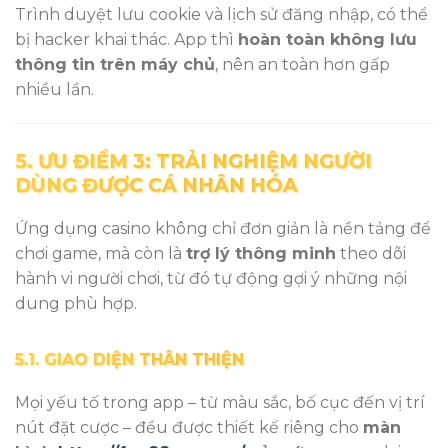
Trình duyệt lưu cookie và lịch sử đăng nhập, có thể
bị hacker khai thác. App thì
hoàn toàn không lưu
thông tin trên máy chủ
, nên an toàn hơn gấp
nhiều lần.
5. ƯU ĐIỂM 3: TRẢI NGHIỆM NGƯỜI
DÙNG ĐƯỢC CÁ NHÂN HÓA
Ứng dụng casino không chỉ đơn giản là nền tảng để
chơi game, mà còn là
trợ lý thông minh
theo dõi
hành vi người chơi, từ đó tự động gợi ý những nội
dung phù hợp.
5.1. GIAO DIỆN THÂN THIỆN
Mọi yếu tố trong app – từ màu sắc, bố cục đến vị trí
nút đặt cược – đều được thiết kế riêng cho
màn