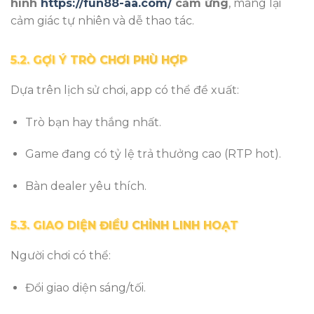
hình
https://fun88-aa.com/
cảm ứng
, mang lại
cảm giác tự nhiên và dễ thao tác.
5.2. GỢI Ý TRÒ CHƠI PHÙ HỢP
Dựa trên lịch sử chơi, app có thể đề xuất:
Trò bạn hay thắng nhất.
Game đang có tỷ lệ trả thưởng cao (RTP hot).
Bàn dealer yêu thích.
5.3. GIAO DIỆN ĐIỀU CHỈNH LINH HOẠT
Người chơi có thể:
Đổi giao diện sáng/tối.