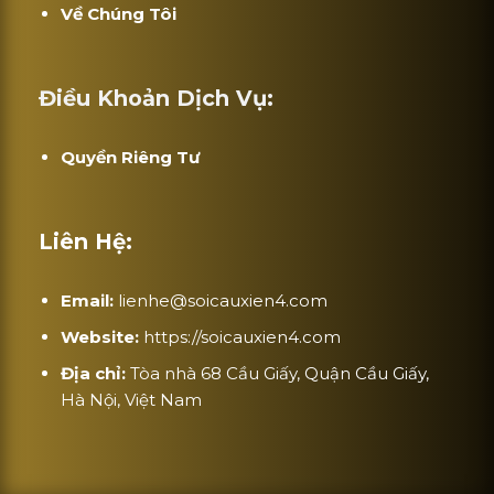
Về Chúng Tôi
Điều Khoản Dịch Vụ:
Quyền Riêng Tư
Liên Hệ:
Email:
lienhe@soicauxien4.com
Website:
https://soicauxien4.com
Địa chỉ:
Tòa nhà 68 Cầu Giấy, Quận Cầu Giấy,
Hà Nội, Việt Nam