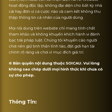
hoạt động độc lập, không đại diện cho bất kỳ nhà
cái hay đơn vị cá cược nào và cam kết không thu
thập thông tin cá nhân của người dùng.
Mọi nội dung trên website chỉ mang tính chất
tham khảo và không khuyến khích hành vi đánh
bạc trái pháp luật. Chúng tôi khuyến cáo người
chơi nên giữ tinh thần tỉnh táo, đặt giới hạn tài
chính rõ ràng và chơi vì mục đích giải trí.
© Bản quyền nội dung thuộc SOICAU. Vui lòng
không sao chép dưới mọi hình thức khi chưa có
sự cho phép.
Thông Tin: