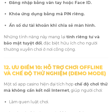
Đăng nhập bằng vân tay hoặc Face ID.
Khóa ứng dụng bằng mã PIN riêng.
Ẩn số dư tài khoản khi chia sẻ màn hình.
Những tính năng này mang lại
tính riêng tư và
bảo mật tuyệt đối
, đặc biệt hữu ích cho người
thường xuyên chơi ở nơi công cộng.
12. ƯU ĐIỂM 10: HỖ TRỢ CHƠI OFFLINE
VÀ CHẾ ĐỘ THỬ NGHIỆM (DEMO MODE)
Một số app casino hiện đại tích hợp
chế độ chơi thử
mà không cần kết nối Internet
, giúp người chơi:
Làm quen luật chơi.