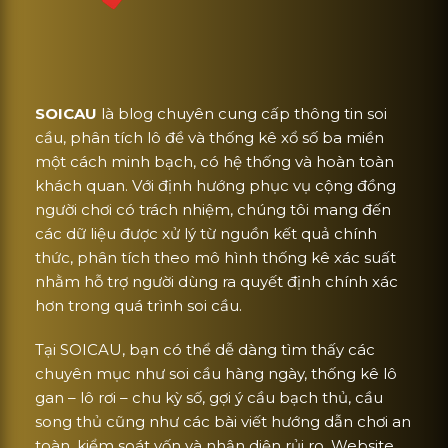
SOICAU
là blog chuyên cung cấp thông tin soi
cầu, phân tích lô đề và thống kê xổ số ba miền
một cách minh bạch, có hệ thống và hoàn toàn
khách quan. Với định hướng phục vụ cộng đồng
người chơi có trách nhiệm, chúng tôi mang đến
các dữ liệu được xử lý từ nguồn kết quả chính
thức, phân tích theo mô hình thống kê xác suất
nhằm hỗ trợ người dùng ra quyết định chính xác
hơn trong quá trình soi cầu.
Tại SOICAU, bạn có thể dễ dàng tìm thấy các
chuyên mục như soi cầu hàng ngày, thống kê lô
gan – lô rơi – chu kỳ số, gợi ý cầu bạch thủ, cầu
song thủ cũng như các bài viết hướng dẫn chơi an
toàn, kiểm soát vốn và nhận diện rủi ro. Website