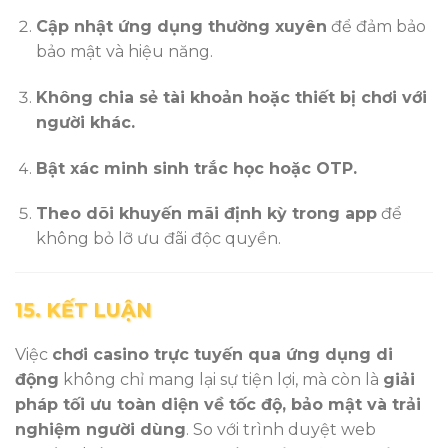
Cập nhật ứng dụng thường xuyên
để đảm bảo
bảo mật và hiệu năng.
Không chia sẻ tài khoản hoặc thiết bị chơi với
người khác.
Bật xác minh sinh trắc học hoặc OTP.
Theo dõi khuyến mãi định kỳ trong app
để
không bỏ lỡ ưu đãi độc quyền.
15. KẾT LUẬN
Việc
chơi casino trực tuyến qua ứng dụng di
động
không chỉ mang lại sự tiện lợi, mà còn là
giải
pháp tối ưu toàn diện về tốc độ, bảo mật và trải
nghiệm người dùng
. So với trình duyệt web