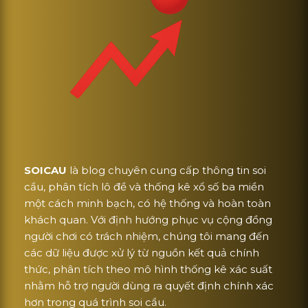
SOICAU
là blog chuyên cung cấp thông tin soi
cầu, phân tích lô đề và thống kê xổ số ba miền
một cách minh bạch, có hệ thống và hoàn toàn
khách quan. Với định hướng phục vụ cộng đồng
người chơi có trách nhiệm, chúng tôi mang đến
các dữ liệu được xử lý từ nguồn kết quả chính
thức, phân tích theo mô hình thống kê xác suất
nhằm hỗ trợ người dùng ra quyết định chính xác
hơn trong quá trình soi cầu.