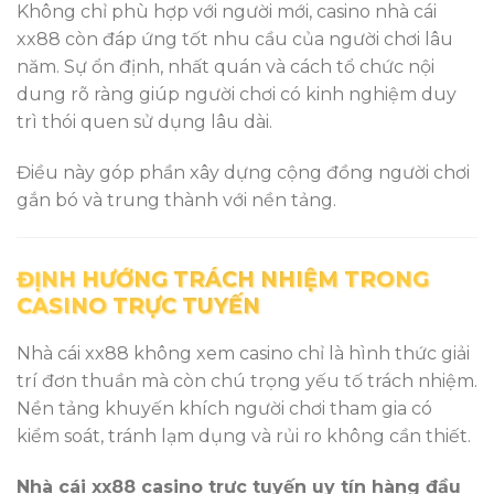
Không chỉ phù hợp với người mới, casino nhà cái
xx88 còn đáp ứng tốt nhu cầu của người chơi lâu
năm. Sự ổn định, nhất quán và cách tổ chức nội
dung rõ ràng giúp người chơi có kinh nghiệm duy
trì thói quen sử dụng lâu dài.
Điều này góp phần xây dựng cộng đồng người chơi
gắn bó và trung thành với nền tảng.
ĐỊNH HƯỚNG TRÁCH NHIỆM TRONG
CASINO TRỰC TUYẾN
Nhà cái xx88 không xem casino chỉ là hình thức giải
trí đơn thuần mà còn chú trọng yếu tố trách nhiệm.
Nền tảng khuyến khích người chơi tham gia có
kiểm soát, tránh lạm dụng và rủi ro không cần thiết.
Nhà cái xx88 casino trực tuyến uy tín hàng đầu