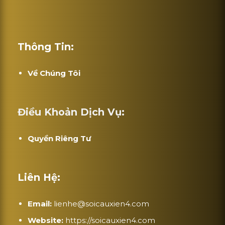
Thông Tin:
Về Chúng Tôi
Điều Khoản Dịch Vụ:
Quyền Riêng Tư
Liên Hệ:
Email:
lienhe@soicauxien4.com
Website:
https://soicauxien4.com