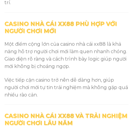
trí.
CASINO NHÀ CÁI XX88 PHÙ HỢP VỚI
NGƯỜI CHƠI MỚI
Một điểm cộng lớn của casino nhà cái xx88 là khả
năng hỗ trợ người chơi mới làm quen nhanh chóng.
Giao diện rõ ràng và cách trình bày logic giúp người
mới không bị choáng ngợp.
Việc tiếp cận casino trở nên dễ dàng hơn, giúp
người chơi mới tự tin trải nghiệm mà không gặp quá
nhiều rào cản.
CASINO NHÀ CÁI XX88 VÀ TRẢI NGHIỆM
NGƯỜI CHƠI LÂU NĂM