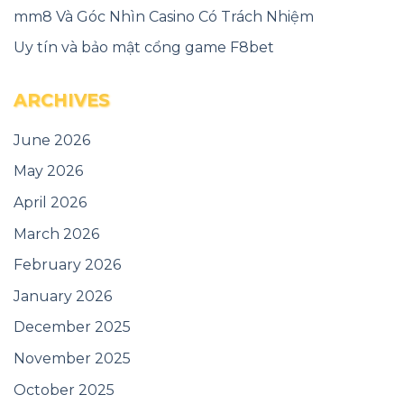
mm8 Và Góc Nhìn Casino Có Trách Nhiệm
Uy tín và bảo mật cổng game F8bet
ARCHIVES
June 2026
May 2026
April 2026
March 2026
February 2026
January 2026
December 2025
November 2025
October 2025