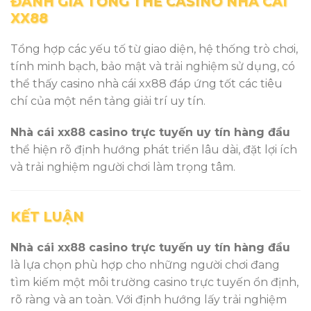
ĐÁNH GIÁ TỔNG THỂ CASINO NHÀ CÁI
XX88
Tổng hợp các yếu tố từ giao diện, hệ thống trò chơi,
tính minh bạch, bảo mật và trải nghiệm sử dụng, có
thể thấy casino nhà cái xx88 đáp ứng tốt các tiêu
chí của một nền tảng giải trí uy tín.
Nhà cái xx88 casino trực tuyến uy tín hàng đầu
thể hiện rõ định hướng phát triển lâu dài, đặt lợi ích
và trải nghiệm người chơi làm trọng tâm.
KẾT LUẬN
Nhà cái xx88 casino trực tuyến uy tín hàng đầu
là lựa chọn phù hợp cho những người chơi đang
tìm kiếm một môi trường casino trực tuyến ổn định,
rõ ràng và an toàn. Với định hướng lấy trải nghiệm