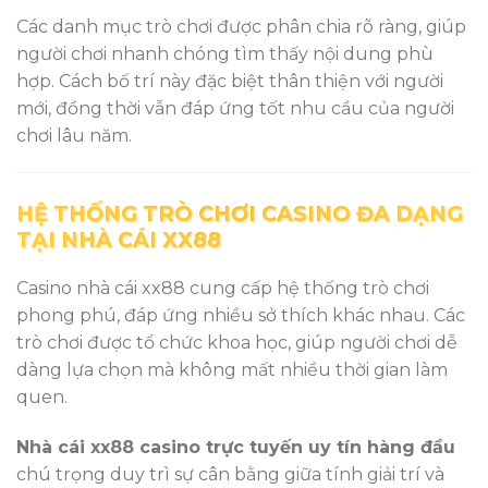
Các danh mục trò chơi được phân chia rõ ràng, giúp
người chơi nhanh chóng tìm thấy nội dung phù
hợp. Cách bố trí này đặc biệt thân thiện với người
mới, đồng thời vẫn đáp ứng tốt nhu cầu của người
chơi lâu năm.
HỆ THỐNG TRÒ CHƠI CASINO ĐA DẠNG
TẠI NHÀ CÁI XX88
Casino nhà cái xx88 cung cấp hệ thống trò chơi
phong phú, đáp ứng nhiều sở thích khác nhau. Các
trò chơi được tổ chức khoa học, giúp người chơi dễ
dàng lựa chọn mà không mất nhiều thời gian làm
quen.
Nhà cái xx88 casino trực tuyến uy tín hàng đầu
chú trọng duy trì sự cân bằng giữa tính giải trí và