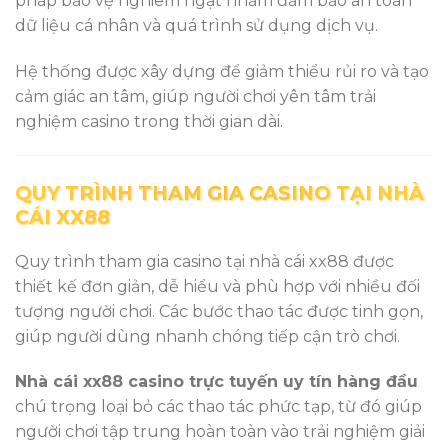
pháp bảo vệ nghiêm ngặt nhằm đảm bảo an toàn
dữ liệu cá nhân và quá trình sử dụng dịch vụ.
Hệ thống được xây dựng để giảm thiểu rủi ro và tạo
cảm giác an tâm, giúp người chơi yên tâm trải
nghiệm casino trong thời gian dài.
QUY TRÌNH THAM GIA CASINO TẠI NHÀ
CÁI XX88
Quy trình tham gia casino tại nhà cái xx88 được
thiết kế đơn giản, dễ hiểu và phù hợp với nhiều đối
tượng người chơi. Các bước thao tác được tinh gọn,
giúp người dùng nhanh chóng tiếp cận trò chơi.
Nhà cái xx88 casino trực tuyến uy tín hàng đầu
chú trọng loại bỏ các thao tác phức tạp, từ đó giúp
người chơi tập trung hoàn toàn vào trải nghiệm giải