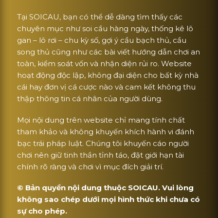
Tại SOICAU, bạn có thể dễ dàng tìm thấy các
chuyên mục như soi cầu hàng ngày, thống kê lô
gan – lô rơi – chu kỳ số, gợi ý cầu bạch thủ, cầu
song thủ cũng như các bài viết hướng dẫn chơi an
toàn, kiểm soát vốn và nhận diện rủi ro. Website
hoạt động độc lập, không đại diện cho bất kỳ nhà
cái hay đơn vị cá cược nào và cam kết không thu
thập thông tin cá nhân của người dùng.
Mọi nội dung trên website chỉ mang tính chất
tham khảo và không khuyến khích hành vi đánh
bạc trái pháp luật. Chúng tôi khuyến cáo người
chơi nên giữ tinh thần tỉnh táo, đặt giới hạn tài
chính rõ ràng và chơi vì mục đích giải trí.
© Bản quyền nội dung thuộc SOICAU. Vui lòng
không sao chép dưới mọi hình thức khi chưa có
sự cho phép.