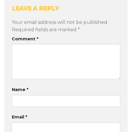
LEAVE A REPLY
Your email address will not be published.
Required fields are marked
*
Comment
*
Name
*
Email
*