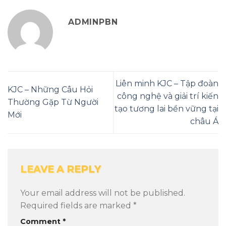
ADMINPBN
Liên minh KJC – Tập đoàn
KJC – Những Câu Hỏi
công nghệ và giải trí kiến
Thường Gặp Từ Người
tạo tương lai bền vững tại
Mới
châu Á
LEAVE A REPLY
Your email address will not be published.
Required fields are marked
*
Comment
*