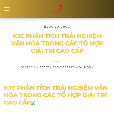
Skip
to
content
BLOG CÁ CƯỢC
KJC PHÂN TÍCH TRẢI NGHIỆM
VĂN HÓA TRONG CÁC TỔ HỢP
GIẢI TRÍ CAO CẤP
POSTED ON
SEPTEMBER 3, 2025
BY
ADMINPBN
KJC PHÂN TÍCH TRẢI NGHIỆM VĂN
HÓA TRONG CÁC TỔ HỢP GIẢI TRÍ
CAO CẤP