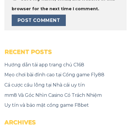
browser for the next time I comment.
RECENT POSTS
Hướng dẫn tải app trang chủ C168
Mẹo chơi bài đỉnh cao tại Cổng game Fly88
Cá cược cầu lông tại Nhà cái uy tín
mm8 Và Góc Nhìn Casino Có Trách Nhiệm
Uy tín và bảo mật cổng game F8bet
ARCHIVES