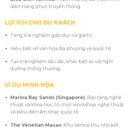
diễn trang phục truyền thống.
LỢI ÍCH CHO DU KHÁCH
Tăng trải nghiệm giáo dục và giải trí.
Hiểu biết về văn hóa địa phương và quốc tế.
Tạo trải nghiệm sâu sắc, khác biệt so với nghỉ
dưỡng thông thường.
VÍ DỤ MINH HỌA
Marina Bay Sands (Singapore)
: Bảo tàng nghệ
thuật và khoa học, tổ chức workshop nghệ thuật
và biểu diễn âm nhạc quốc tế.
The Venetian Macao
: Khu Venice thu nhỏ kết