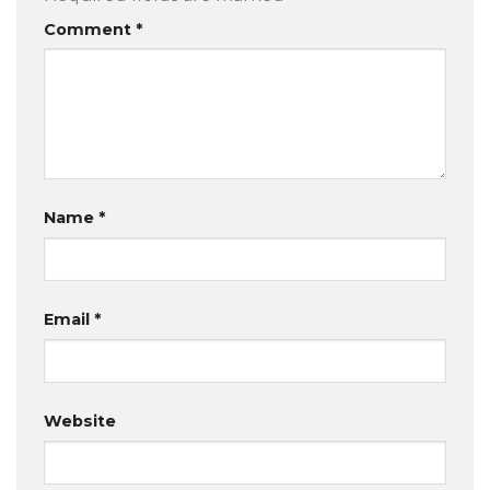
Comment
*
Name
*
Email
*
Website