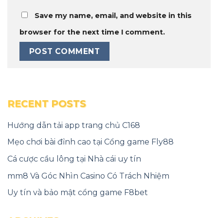
Save my name, email, and website in this
browser for the next time I comment.
RECENT POSTS
Hướng dẫn tải app trang chủ C168
Mẹo chơi bài đỉnh cao tại Cổng game Fly88
Cá cược cầu lông tại Nhà cái uy tín
mm8 Và Góc Nhìn Casino Có Trách Nhiệm
Uy tín và bảo mật cổng game F8bet