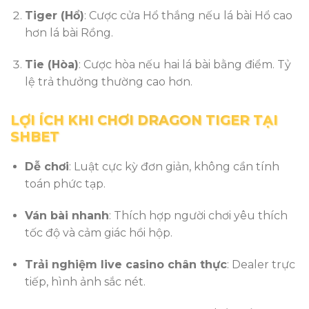
Tiger (Hổ)
: Cược cửa Hổ thắng nếu lá bài Hổ cao
hơn lá bài Rồng.
Tie (Hòa)
: Cược hòa nếu hai lá bài bằng điểm. Tỷ
lệ trả thưởng thường cao hơn.
LỢI ÍCH KHI CHƠI DRAGON TIGER TẠI
SHBET
Dễ chơi
: Luật cực kỳ đơn giản, không cần tính
toán phức tạp.
Ván bài nhanh
: Thích hợp người chơi yêu thích
tốc độ và cảm giác hồi hộp.
Trải nghiệm live casino chân thực
: Dealer trực
tiếp, hình ảnh sắc nét.