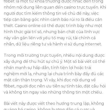
f8bet là một từ khóa thường được nhắc đến trong
nhóm nội dung liên quan đến casino trực tuyến. Khi
người đọc tìm kiếm thông tin về chủ đề này, việc
tiếp cận bằng góc nhìn cảnh báo rủi ro là điều cần
thiết. Casino online có thể được trình bày như một
hình thức giải trí số, nhưng bản chất của lĩnh vực
này vẫn gắn liền với yếu tố may rủi, tài chính cá
nhân, dữ liệu riêng tư và hành vi sử dụng internet.
Trong môi trường trực tuyến, nhiều nội dung được
xây dựng để thu hút sự chú ý. Một số bài viết có thể
nhấn mạnh sự hấp dẫn, tính tiện lợi hoặc trải
nghiệm mới lạ, nhưng lại chưa trình bày đầy đủ các
mặt cần thận trọng. Vì vậy, khi đọc nội dung về
f8bet, người đọc nên ưu tiên sự tỉnh táo, đặt câu hỏi
và không tin ngay vào những thông tin một chiều.
Bài viết này được viết theo hướng trung lập, không
quảng bá casino, không hướng dẫn cá cược và