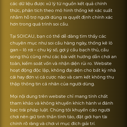
các dữ liệu được xử lý từ nguồn kết quả chính
thức, phân tích theo mô hình thống kê xác suất
nhằm hỗ trợ người dùng ra quyết định chính xác
hơn trong quá trình soi cầu.
Tại SOICAU, bạn có thể dễ dàng tìm thấy các
chuyên mục như soi cầu hàng ngày, thống kê lô
gan – lô rơi – chu kỳ số, gợi ý cầu bạch thủ, cầu
song thủ cũng như các bài viết hướng dẫn chơi an
toàn, kiểm soát vốn và nhận diện rủi ro. Website
hoạt động độc lập, không đại diện cho bất kỳ nhà
cái hay đơn vị cá cược nào và cam kết không thu
thập thông tin cá nhân của người dùng.
Mọi nội dung trên website chỉ mang tính chất
tham khảo và không khuyến khích hành vi đánh
bạc trái pháp luật. Chúng tôi khuyến cáo người
chơi nên giữ tinh thần tỉnh táo, đặt giới hạn tài
chính rõ ràng và chơi vì mục đích giải trí.