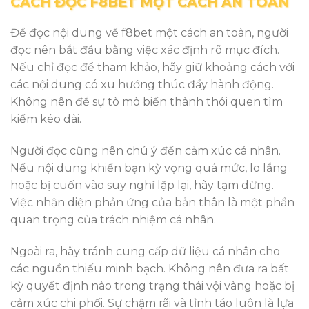
CÁCH ĐỌC F8BET MỘT CÁCH AN TOÀN
Để đọc nội dung về f8bet một cách an toàn, người
đọc nên bắt đầu bằng việc xác định rõ mục đích.
Nếu chỉ đọc để tham khảo, hãy giữ khoảng cách với
các nội dung có xu hướng thúc đẩy hành động.
Không nên để sự tò mò biến thành thói quen tìm
kiếm kéo dài.
Người đọc cũng nên chú ý đến cảm xúc cá nhân.
Nếu nội dung khiến bạn kỳ vọng quá mức, lo lắng
hoặc bị cuốn vào suy nghĩ lặp lại, hãy tạm dừng.
Việc nhận diện phản ứng của bản thân là một phần
quan trọng của trách nhiệm cá nhân.
Ngoài ra, hãy tránh cung cấp dữ liệu cá nhân cho
các nguồn thiếu minh bạch. Không nên đưa ra bất
kỳ quyết định nào trong trạng thái vội vàng hoặc bị
cảm xúc chi phối. Sự chậm rãi và tỉnh táo luôn là lựa