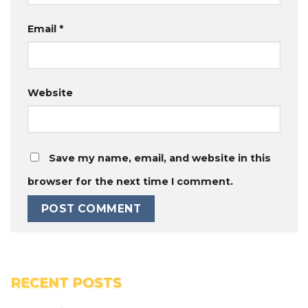
Email
*
Website
Save my name, email, and website in this
browser for the next time I comment.
RECENT POSTS