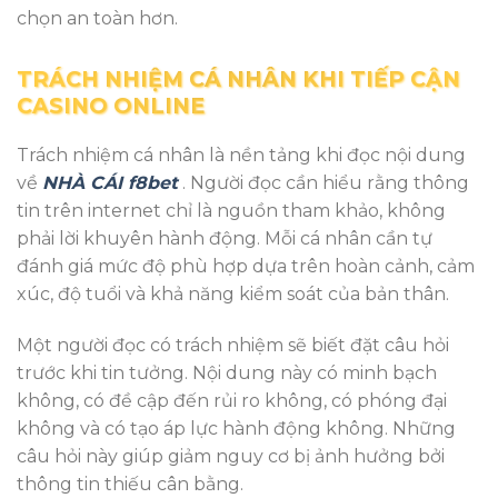
chọn an toàn hơn.
TRÁCH NHIỆM CÁ NHÂN KHI TIẾP CẬN
CASINO ONLINE
Trách nhiệm cá nhân là nền tảng khi đọc nội dung
về
NHÀ CÁI f8bet
. Người đọc cần hiểu rằng thông
tin trên internet chỉ là nguồn tham khảo, không
phải lời khuyên hành động. Mỗi cá nhân cần tự
đánh giá mức độ phù hợp dựa trên hoàn cảnh, cảm
xúc, độ tuổi và khả năng kiểm soát của bản thân.
Một người đọc có trách nhiệm sẽ biết đặt câu hỏi
trước khi tin tưởng. Nội dung này có minh bạch
không, có đề cập đến rủi ro không, có phóng đại
không và có tạo áp lực hành động không. Những
câu hỏi này giúp giảm nguy cơ bị ảnh hưởng bởi
thông tin thiếu cân bằng.