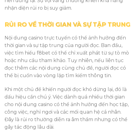
nên dừng lại. Sự vội vàng thường khiến khả năng
nhận diện rủi ro bị suy giảm.
RỦI RO VỀ THỜI GIAN VÀ SỰ TẬP TRUNG
Nội dung casino trực tuyến có thể ảnh hưởng đến
thời gian và sự tập trung của người đọc. Ban đầu,
việc tìm hiểu f8bet có thể chỉ xuất phát từ sự tò mò
hoặc nhu cầu tham khảo. Tuy nhiên, nếu liên tục
đọc thêm các nội dung cùng chủ đề, người đọc có
thể bị cuốn vào vòng lặp tìm kiếm thông tin.
Khi một chủ đề khiến người đọc khó dừng lại, đó là
dấu hiệu cần chú ý. Việc dành quá nhiều thời gian
cho nội dung casino có thể ảnh hưởng đến học tập,
công việc, nghỉ ngơi và các mối quan hệ cá nhân.
Đây là rủi ro thường diễn ra âm thầm nhưng có thể
gây tác động lâu dài.