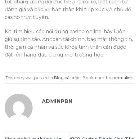
tốt phải giúp người đọc hiểu rõ rủi ro, biết cách tự
đánh giá và bảo vệ bản thân khi tiếp xúc với chủ đề
casino trực tuyến.
Khi tìm hiểu các nội dung casino online, hãy luôn
giữ sự tỉnh táo. An toàn tài chính, bảo mật thông tin,
thời gian cá nhân và sức khỏe tinh thần cần được
đặt lên hàng đầu trong mọi trường hợp.
This entry was posted in
Blog cá cược
. Bookmark the
permalink
.
ADMINPBN