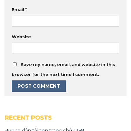
Email
*
Website
Save my name, email, and website in this
browser for the next time I comment.
RECENT POSTS
Hướng dẫn tải app trang chủ C168