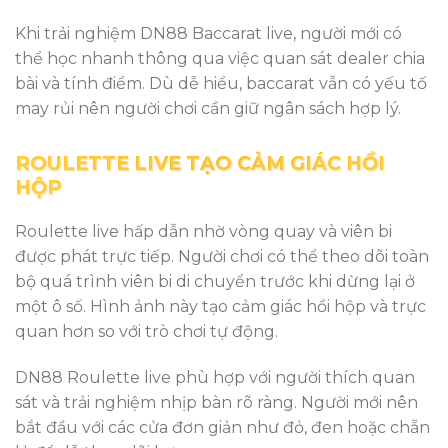
Khi trải nghiệm DN88 Baccarat live, người mới có
thể học nhanh thông qua việc quan sát dealer chia
bài và tính điểm. Dù dễ hiểu, baccarat vẫn có yếu tố
may rủi nên người chơi cần giữ ngân sách hợp lý.
ROULETTE LIVE TẠO CẢM GIÁC HỒI
HỘP
Roulette live hấp dẫn nhờ vòng quay và viên bi
được phát trực tiếp. Người chơi có thể theo dõi toàn
bộ quá trình viên bi di chuyển trước khi dừng lại ở
một ô số. Hình ảnh này tạo cảm giác hồi hộp và trực
quan hơn so với trò chơi tự động.
DN88 Roulette live phù hợp với người thích quan
sát và trải nghiệm nhịp bàn rõ ràng. Người mới nên
bắt đầu với các cửa đơn giản như đỏ, đen hoặc chẵn