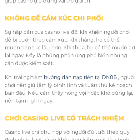
giúp casino giữ đúng vai trò giải trí.
KHÔNG ĐỂ CẢM XÚC CHI PHỐI
Sự hấp dẫn của casino live đôi khi khiến người chơi
dễ bị cuốn theo cảm xúc. Khi thắng, họ có thể
muốn tiếp tục lâu hơn. Khi thua, họ có thể muốn gỡ
lại ngay. Đây là những phản ứng phổ biến nhưng
cần được kiểm soát.
Khi trải nghiệm
hướng dẫn nạp tiền tại DN88
, người
chơi nên giữ tâm lý bình tĩnh và tuân thủ kế hoạch
ban đầu. Nếu cảm thấy nóng vội hoặc khó dừng lại,
nên tạm nghỉ ngay.
CHƠI CASINO LIVE CÓ TRÁCH NHIỆM
Casino live chỉ phù hợp với người đủ tuổi theo quy
định pháp luật và có khả năng kiểm soát tài chính.