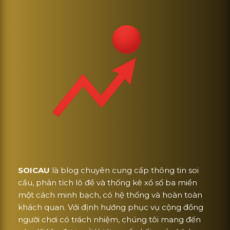
SOICAU
là blog chuyên cung cấp thông tin soi
cầu, phân tích lô đề và thống kê xổ số ba miền
một cách minh bạch, có hệ thống và hoàn toàn
khách quan. Với định hướng phục vụ cộng đồng
người chơi có trách nhiệm, chúng tôi mang đến