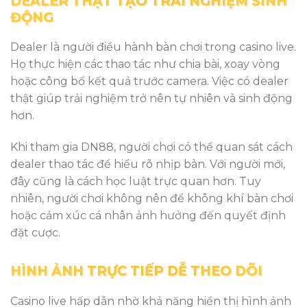
DEALER THẬT TẠO TRẢI NGHIỆM SINH
ĐỘNG
Dealer là người điều hành bàn chơi trong casino live.
Họ thực hiện các thao tác như chia bài, xoay vòng
hoặc công bố kết quả trước camera. Việc có dealer
thật giúp trải nghiệm trở nên tự nhiên và sinh động
hơn.
Khi tham gia DN88, người chơi có thể quan sát cách
dealer thao tác để hiểu rõ nhịp bàn. Với người mới,
đây cũng là cách học luật trực quan hơn. Tuy
nhiên, người chơi không nên để không khí bàn chơi
hoặc cảm xúc cá nhân ảnh hưởng đến quyết định
đặt cược.
HÌNH ẢNH TRỰC TIẾP DỄ THEO DÕI
Casino live hấp dẫn nhờ khả năng hiển thị hình ảnh