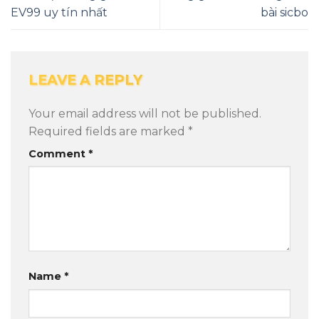
EV99 uy tín nhất
bài sicbo
LEAVE A REPLY
Your email address will not be published.
Required fields are marked
*
Comment
*
Name
*