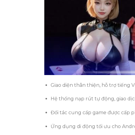
Giao diện thân thiện, hỗ trợ tiếng 
Hệ thống nạp rút tự động, giao dịc
Đối tác cung cấp game được cấp p
Ứng dụng di động tối ưu cho Androi