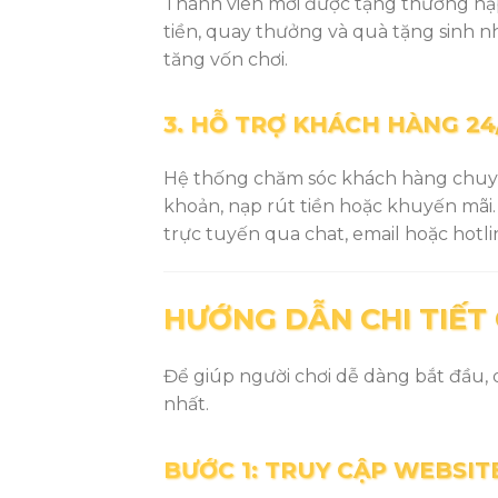
Thành viên mới được tặng thưởng nạ
tiền, quay thưởng và quà tặng sinh nhậ
tăng vốn chơi.
3. HỖ TRỢ KHÁCH HÀNG 24
Hệ thống chăm sóc khách hàng chuyên
khoản, nạp rút tiền hoặc khuyến mãi.
trực tuyến qua chat, email hoặc hotli
HƯỚNG DẪN CHI TIẾT
Để giúp người chơi dễ dàng bắt đầu, 
nhất.
BƯỚC 1: TRUY CẬP WEBSIT