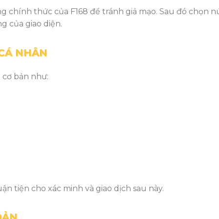
 chính thức của F168 để tránh giả mạo. Sau đó chọn n
ng của giao diện.
 CÁ NHÂN
 cơ bản như:
uận tiện cho xác minh và giao dịch sau này.
OẢN