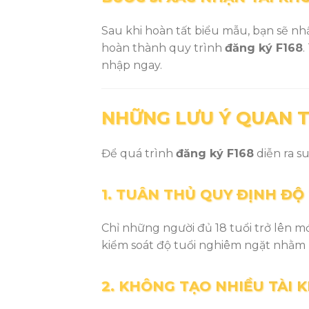
Sau khi hoàn tất biểu mẫu, bạn sẽ n
hoàn thành quy trình
đăng ký F168
.
nhập ngay.
NHỮNG LƯU Ý QUAN T
Để quá trình
đăng ký F168
diễn ra su
1. TUÂN THỦ QUY ĐỊNH ĐỘ
Chỉ những người đủ 18 tuổi trở lên m
kiểm soát độ tuổi nghiêm ngặt nhằm 
2. KHÔNG TẠO NHIỀU TÀI 