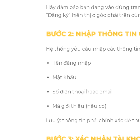
Hãy đảm bảo bạn đang vào đúng trang
“Đăng ký” hiển thị ở góc phải trên cù
BƯỚC 2: NHẬP THÔNG TIN
Hệ thống yêu cầu nhập các thông tin
Tên đăng nhập
Mật khẩu
Số điện thoại hoặc email
Mã giới thiệu (nếu có)
Lưu ý: thông tin phải chính xác để th
BƯỚC 3: XÁC NHẬN TÀI KH