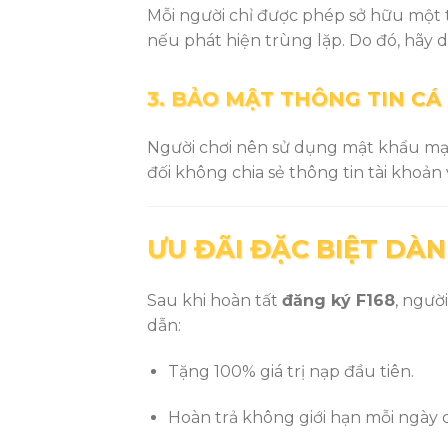
Mỗi người chỉ được phép sở hữu một 
nếu phát hiện trùng lặp. Do đó, hãy d
3. BẢO MẬT THÔNG TIN CÁ
Người chơi nên sử dụng mật khẩu mạn
đối không chia sẻ thông tin tài khoản
ƯU ĐÃI ĐẶC BIỆT DÀ
Sau khi hoàn tất
đăng ký F168
, ngườ
dẫn:
Tặng 100% giá trị nạp đầu tiên.
Hoàn trả không giới hạn mỗi ngày c