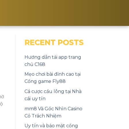
RECENT POSTS
Hướng dẫn tải app trang
chủ C168
Mẹo chơi bài đỉnh cao tại
Cổng game Fly88
Cá cược cầu lông tại Nhà
hờ
cái uy tín
bộ
mm8 Và Góc Nhìn Casino
Có Trách Nhiệm
Uy tín và bảo mật cổng