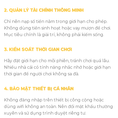
2. QUẢN LÝ TÀI CHÍNH THÔNG MINH
Chỉ nên nạp số tiền nằm trong giới hạn cho phép.
Không dùng tiền sinh hoạt hoặc vay mượn để chơi.
Mục tiêu chính là giải trí, không phải kiếm sống.
3. KIỂM SOÁT THỜI GIAN CHƠI
Hãy đặt giới hạn cho mỗi phiên, tránh chơi quá lâu.
Nhiều nhà cái có tính năng nhắc nhở hoặc giới hạn
thời gian để người chơi không sa đà.
4. BẢO MẬT THIẾT BỊ CÁ NHÂN
Không đăng nhập trên thiết bị công cộng hoặc
dùng wifi không an toàn. Nên đổi mật khẩu thường
xuyên và sử dụng trình duyệt riêng tư.