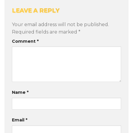
LEAVE A REPLY
Your email address will not be published.
Required fields are marked
*
Comment
*
Name
*
Email
*