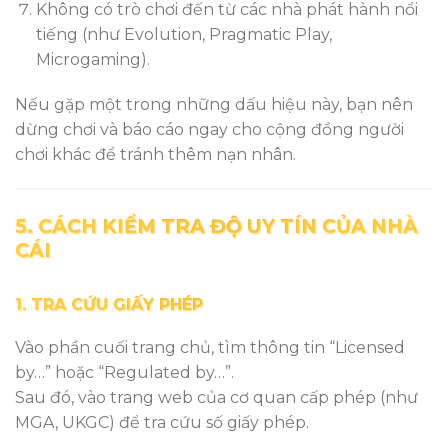
Không có trò chơi đến từ các nhà phát hành nổi
tiếng (như Evolution, Pragmatic Play,
Microgaming).
Nếu gặp một trong những dấu hiệu này, bạn nên
dừng chơi và báo cáo ngay cho cộng đồng người
chơi khác để tránh thêm nạn nhân.
5. CÁCH KIỂM TRA ĐỘ UY TÍN CỦA NHÀ
CÁI
1. TRA CỨU GIẤY PHÉP
Vào phần cuối trang chủ, tìm thông tin “Licensed
by…” hoặc “Regulated by…”.
Sau đó, vào trang web của cơ quan cấp phép (như
MGA, UKGC) để tra cứu số giấy phép.