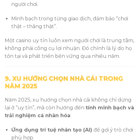
người chơi.
Minh bạch trong từng giao dịch, đảm bảo “chơi
thật – thắng thật”.
Một casino uy tín luôn xem người chơi là trung tâm,
không phải công cụ lợi nhuận. Đó chính là lý do họ
tồn tại và phát triển bền vững qua nhiều năm.
9. XU HƯỚNG CHỌN NHÀ CÁI TRONG
NĂM 2025
Năm 2025, xu hướng chọn nhà cái không chỉ dừng
lại ở “uy tín”, mà còn hướng đến
tính minh bạch và
trải nghiệm cá nhân hóa
:
Ứng dụng trí tuệ nhân tạo (AI)
để gợi ý trò chơi
phù hợp.