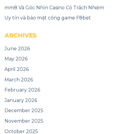
mm8 Và Góc Nhìn Casino Có Trách Nhiệm
Uy tín và bảo mật cổng game F8bet
ARCHIVES
June 2026
May 2026
April 2026
March 2026
February 2026
January 2026
December 2025
November 2025
October 2025