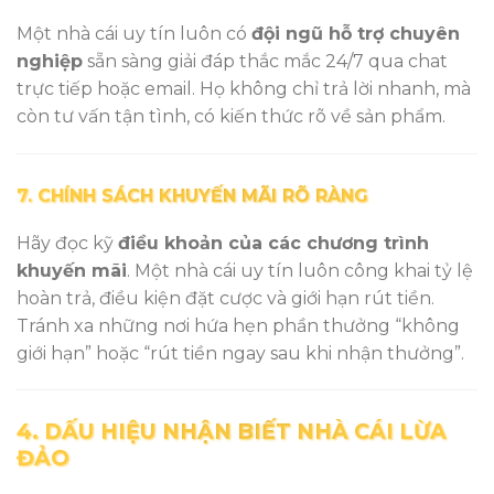
Một nhà cái uy tín luôn có
đội ngũ hỗ trợ chuyên
nghiệp
sẵn sàng giải đáp thắc mắc 24/7 qua chat
trực tiếp hoặc email. Họ không chỉ trả lời nhanh, mà
còn tư vấn tận tình, có kiến thức rõ về sản phẩm.
7. CHÍNH SÁCH KHUYẾN MÃI RÕ RÀNG
Hãy đọc kỹ
điều khoản của các chương trình
khuyến mãi
. Một nhà cái uy tín luôn công khai tỷ lệ
hoàn trả, điều kiện đặt cược và giới hạn rút tiền.
Tránh xa những nơi hứa hẹn phần thưởng “không
giới hạn” hoặc “rút tiền ngay sau khi nhận thưởng”.
4. DẤU HIỆU NHẬN BIẾT NHÀ CÁI LỪA
ĐẢO