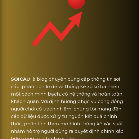
SOICAU
là blog chuyên cung cấp thông tin soi
cầu, phân tích lô đề và thống kê xổ số ba miền
một cách minh bạch, có hệ thống và hoàn toàn
khách quan. Với định hướng phục vụ cộng đồng
người chơi có trách nhiệm, chúng tôi mang đến
các dữ liệu được xử lý từ nguồn kết quả chính
thức, phân tích theo mô hình thống kê xác suất
nhằm hỗ trợ người dùng ra quyết định chính xác
hơn trong quá trình soi cầu.