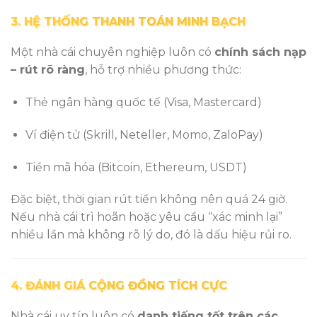
3. HỆ THỐNG THANH TOÁN MINH BẠCH
Một nhà cái chuyên nghiệp luôn có
chính sách nạp
– rút rõ ràng
, hỗ trợ nhiều phương thức:
Thẻ ngân hàng quốc tế (Visa, Mastercard)
Ví điện tử (Skrill, Neteller, Momo, ZaloPay)
Tiền mã hóa (Bitcoin, Ethereum, USDT)
Đặc biệt, thời gian rút tiền không nên quá 24 giờ.
Nếu nhà cái trì hoãn hoặc yêu cầu “xác minh lại”
nhiều lần mà không rõ lý do, đó là dấu hiệu rủi ro.
4. ĐÁNH GIÁ CỘNG ĐỒNG TÍCH CỰC
Nhà cái uy tín luôn có
danh tiếng tốt trên các