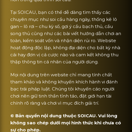
Tại SOICAU, bạn có thể dễ dàng tìm thấy các
chuyên mục như soi cầu hàng ngày, thống kê lô
gan – lô rơi – chu kỳ số, gợi ý cầu bạch thủ, cầu
song thủ cũng như các bài viết hướng dẫn chơi an
toàn, kiểm soát vốn và nhận diện rủi ro. Website
hoạt động độc lập, không đại diện cho bất kỳ nhà
cái hay đơn vị cá cược nào và cam kết không thu
thập thông tin cá nhân của người dùng.
Mọi nội dung trên website chỉ mang tính chất
tham khảo và không khuyến khích hành vi đánh
bạc trái pháp luật. Chúng tôi khuyến cáo người
chơi nên giữ tinh thần tỉnh táo, đặt giới hạn tài
chính rõ ràng và chơi vì mục đích giải trí.
© Bản quyền nội dung thuộc SOICAU. Vui lòng
không sao chép dưới mọi hình thức khi chưa có
sự cho phép.