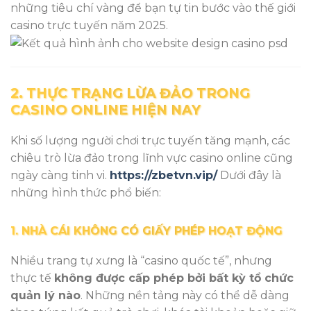
những tiêu chí vàng để bạn tự tin bước vào thế giới
casino trực tuyến năm 2025.
2. THỰC TRẠNG LỪA ĐẢO TRONG
CASINO ONLINE HIỆN NAY
Khi số lượng người chơi trực tuyến tăng mạnh, các
chiêu trò lừa đảo trong lĩnh vực casino online cũng
ngày càng tinh vi.
https://zbetvn.vip/
Dưới đây là
những hình thức phổ biến:
1. NHÀ CÁI KHÔNG CÓ GIẤY PHÉP HOẠT ĐỘNG
Nhiều trang tự xưng là “casino quốc tế”, nhưng
thực tế
không được cấp phép bởi bất kỳ tổ chức
quản lý nào
. Những nền tảng này có thể dễ dàng