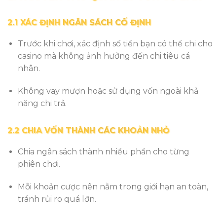
2.1 XÁC ĐỊNH NGÂN SÁCH CỐ ĐỊNH
Trước khi chơi, xác định số tiền bạn có thể chi cho
casino mà không ảnh hưởng đến chi tiêu cá
nhân.
Không vay mượn hoặc sử dụng vốn ngoài khả
năng chi trả.
2.2 CHIA VỐN THÀNH CÁC KHOẢN NHỎ
Chia ngân sách thành nhiều phần cho từng
phiên chơi.
Mỗi khoản cược nên nằm trong giới hạn an toàn,
tránh rủi ro quá lớn.