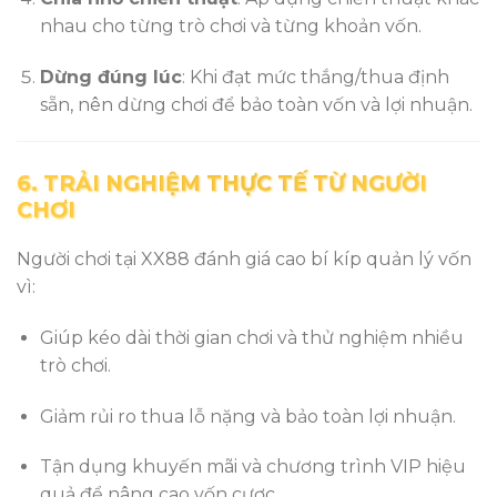
nhau cho từng trò chơi và từng khoản vốn.
Dừng đúng lúc
: Khi đạt mức thắng/thua định
sẵn, nên dừng chơi để bảo toàn vốn và lợi nhuận.
6. TRẢI NGHIỆM THỰC TẾ TỪ NGƯỜI
CHƠI
Người chơi tại XX88 đánh giá cao bí kíp quản lý vốn
vì:
Giúp kéo dài thời gian chơi và thử nghiệm nhiều
trò chơi.
Giảm rủi ro thua lỗ nặng và bảo toàn lợi nhuận.
Tận dụng khuyến mãi và chương trình VIP hiệu
quả để nâng cao vốn cược.