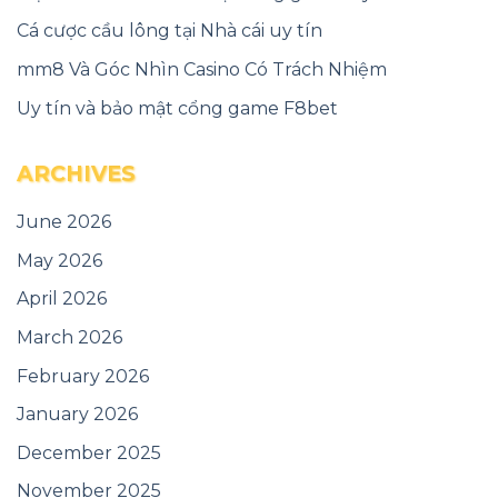
Cá cược cầu lông tại Nhà cái uy tín
mm8 Và Góc Nhìn Casino Có Trách Nhiệm
Uy tín và bảo mật cổng game F8bet
ARCHIVES
June 2026
May 2026
April 2026
March 2026
February 2026
January 2026
December 2025
November 2025