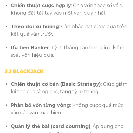
Chiến thuật cược hợp lý
: Chia vốn theo số ván,
không đặt tất tay vào một ván duy nhất.
Theo dõi xu hướng
: Cân nhắc đặt cược dựa trên
kết quả ván trước.
Ưu tiên Banker
: Tỷ lệ thắng cao hơn, giúp kiểm
soát vốn hiệu quả.
3.2 BLACKJACK
Chiến thuật cơ bản (Basic Strategy)
: Giúp giảm
lợi thế của sòng bạc, tăng tỷ lệ thắng.
Phân bổ vốn từng vòng
: Không cược quá mức
vào các ván mạo hiểm.
Quản lý thẻ bài (card counting)
: Áp dụng cho