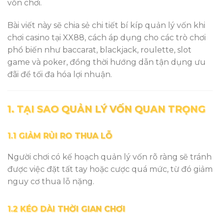
vốn chơi.
Bài viết này sẽ chia sẻ chi tiết bí kíp quản lý vốn khi
chơi casino tại XX88, cách áp dụng cho các trò chơi
phổ biến như baccarat, blackjack, roulette, slot
game và poker, đồng thời hướng dẫn tận dụng ưu
đãi để tối đa hóa lợi nhuận.
1. TẠI SAO QUẢN LÝ VỐN QUAN TRỌNG
1.1 GIẢM RỦI RO THUA LỖ
Người chơi có kế hoạch quản lý vốn rõ ràng sẽ tránh
được việc đặt tất tay hoặc cược quá mức, từ đó giảm
nguy cơ thua lỗ nặng.
1.2 KÉO DÀI THỜI GIAN CHƠI