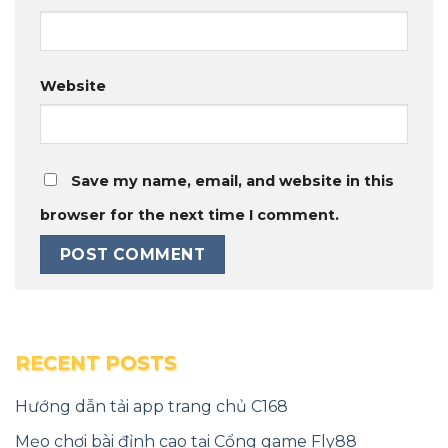
Website
Save my name, email, and website in this
browser for the next time I comment.
RECENT POSTS
Hướng dẫn tải app trang chủ C168
Mẹo chơi bài đỉnh cao tại Cổng game Fly88