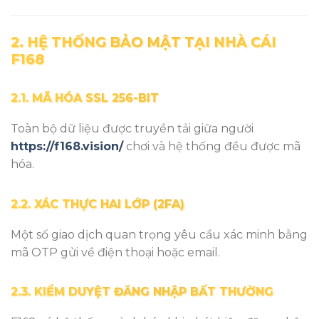
2. HỆ THỐNG BẢO MẬT TẠI NHÀ CÁI
F168
2.1. MÃ HÓA SSL 256-BIT
Toàn bộ dữ liệu được truyền tải giữa người
https://f168.vision/
chơi và hệ thống đều được mã
hóa.
2.2. XÁC THỰC HAI LỚP (2FA)
Một số giao dịch quan trọng yêu cầu xác minh bằng
mã OTP gửi về điện thoại hoặc email.
2.3. KIỂM DUYỆT ĐĂNG NHẬP BẤT THƯỜNG