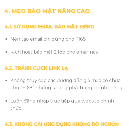
4. MẸO BẢO MẬT NÂNG CAO
4.1. SỬ DỤNG EMAIL BẢO MẬT RIÊNG
Nên tạo email chỉ dùng cho F168.
Kích hoạt bảo mật 2 lớp cho email này.
4.2. TRÁNH CLICK LINK LẠ
Không truy cập các đường dẫn giả mạo có chứa
chữ “F168” nhưng không phải trang chính thống.
Luôn đăng nhập trực tiếp qua website chính
thức.
4.3. KHÔNG CÀI ỨNG DỤNG KHÔNG RÕ NGUỒN