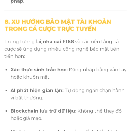
pháp.
8. XU HƯỚNG BẢO MẬT TÀI KHOẢN
TRONG CÁ CƯỢC TRỰC TUYẾN
Trong tương lai,
nhà cái F168
và các nền tảng cá
cược sẽ ứng dụng nhiều công nghệ bảo mật tiên
tiến hơn:
Xác thực sinh trắc học:
Đăng nhập bằng vân tay
hoặc khuôn mặt.
AI phát hiện gian lận:
Tự động ngăn chặn hành
vi bất thường.
Blockchain lưu trữ dữ liệu:
Không thể thay đổi
hoặc giả mạo.