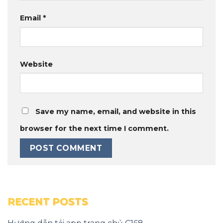
Email
*
Website
Save my name, email, and website in this
browser for the next time I comment.
RECENT POSTS