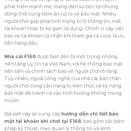
phát triển mạnh mẽ, mang đến sự tiện lợi nhưng
đồng thời cũng tiềm ẩn rủi ro về bảo mật. Nhiều
người chơi gặp phải tình trạng bị lộ thông tin, mất
tài khoản hoặc bị kẻ gian lợi dụng. Chính vì vậy, việc
bảo vệ tài khoản cá nhân khi tham gia cá cược là ưu
tiên hàng đầu.
Nhà cái F168
được biết đến là một trong những
nền tảng uy tín tại Việt Nam, với hệ thống bảo mật
tiên tiến và chính sách bảo vệ người chơi rõ ràng.
Tuy nhiên, ngoài công nghệ của nhà cái, bản thân
người chơi cũng cần trang bị kiến thức và kỹ năng
bảo mật để tránh rơi vào tình huống không mong
muốn.
Bài viết này sẽ cung cấp
hướng dẫn chi tiết bảo
mật tài khoản khi chơi tại F168
, bao gồm các biện
pháp kỹ thuật, mẹo quản lý thông tin và kinh