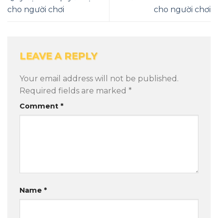
cho người chơi
cho người chơi
LEAVE A REPLY
Your email address will not be published.
Required fields are marked
*
Comment
*
Name
*