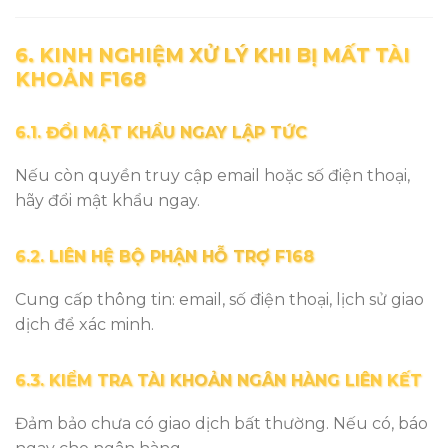
6. KINH NGHIỆM XỬ LÝ KHI BỊ MẤT TÀI
KHOẢN F168
6.1. ĐỔI MẬT KHẨU NGAY LẬP TỨC
Nếu còn quyền truy cập email hoặc số điện thoại,
hãy đổi mật khẩu ngay.
6.2. LIÊN HỆ BỘ PHẬN HỖ TRỢ F168
Cung cấp thông tin: email, số điện thoại, lịch sử giao
dịch để xác minh.
6.3. KIỂM TRA TÀI KHOẢN NGÂN HÀNG LIÊN KẾT
Đảm bảo chưa có giao dịch bất thường. Nếu có, báo