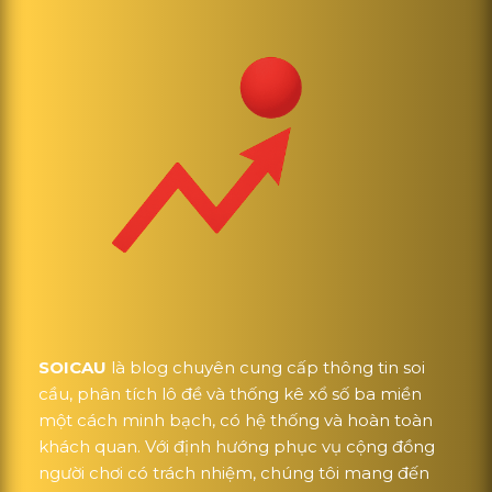
SOICAU
là blog chuyên cung cấp thông tin soi
cầu, phân tích lô đề và thống kê xổ số ba miền
một cách minh bạch, có hệ thống và hoàn toàn
khách quan. Với định hướng phục vụ cộng đồng
người chơi có trách nhiệm, chúng tôi mang đến