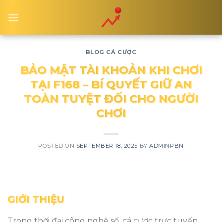
Skip
to
content
BLOG CÁ CƯỢC
BẢO MẬT TÀI KHOẢN KHI CHƠI
TẠI F168 – BÍ QUYẾT GIỮ AN
TOÀN TUYỆT ĐỐI CHO NGƯỜI
CHƠI
POSTED ON
SEPTEMBER 18, 2025
BY
ADMINPBN
GIỚI THIỆU
Trong thời đại công nghệ số, cá cược trực tuyến