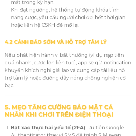
mất trong kỳ hạn.
Khi đạt ngưỡng, hệ thống tự động khóa tính
năng cược, yêu cầu người chơi đợi hết thời gian
hoặc liên hệ CSKH để mở lại.
4.2 CẢNH BÁO SỚM VÀ HỖ TRỢ TÂM LÝ
Nếu phát hiện hành vi bất thường (ví dụ nạp tiền
quá nhanh, cược lớn liên tục), app sẽ gửi notification
khuyến khích nghỉ giải lao và cung cấp tài liệu hỗ
trợ tâm lý hoặc đường dây nóng chống nghiện cờ
bạc.
5. MẸO TĂNG CƯỜNG BẢO MẬT CÁ
NHÂN KHI CHƠI TRÊN ĐIỆN THOẠI
Bật xác thực hai yếu tố (2FA)
: ưu tiên Google
Authenticator thay vì SMS để tránh SIM swap.