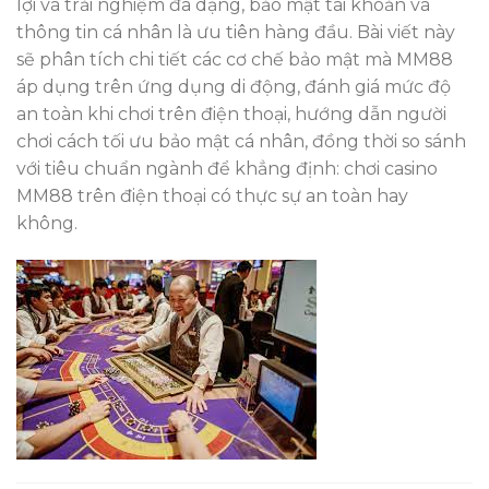
lợi và trải nghiệm đa dạng, bảo mật tài khoản và
thông tin cá nhân là ưu tiên hàng đầu. Bài viết này
sẽ phân tích chi tiết các cơ chế bảo mật mà MM88
áp dụng trên ứng dụng di động, đánh giá mức độ
an toàn khi chơi trên điện thoại, hướng dẫn người
chơi cách tối ưu bảo mật cá nhân, đồng thời so sánh
với tiêu chuẩn ngành để khẳng định: chơi casino
MM88 trên điện thoại có thực sự an toàn hay
không.