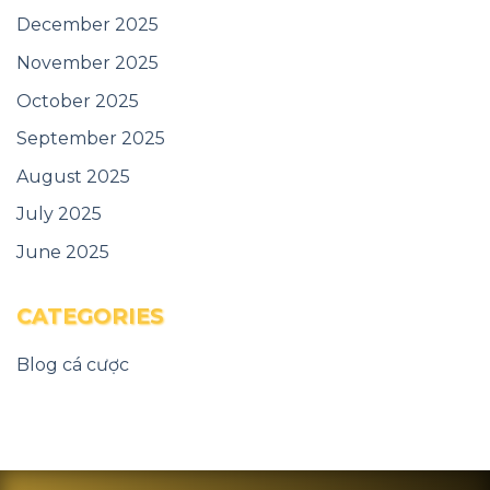
December 2025
November 2025
October 2025
September 2025
August 2025
July 2025
June 2025
CATEGORIES
Blog cá cược