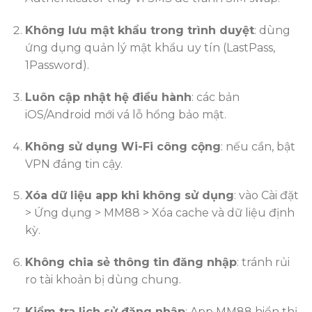
Không lưu mật khẩu trong trình duyệt
: dùng
ứng dụng quản lý mật khẩu uy tín (LastPass,
1Password).
Luôn cập nhật hệ điều hành
: các bản
iOS/Android mới vá lỗ hổng bảo mật.
Không sử dụng Wi-Fi công cộng
: nếu cần, bật
VPN đáng tin cậy.
Xóa dữ liệu app khi không sử dụng
: vào Cài đặt
> Ứng dụng > MM88 > Xóa cache và dữ liệu định
kỳ.
Không chia sẻ thông tin đăng nhập
: tránh rủi
ro tài khoản bị dùng chung.
Kiểm tra lịch sử đăng nhập
: App MM88 hiển thị