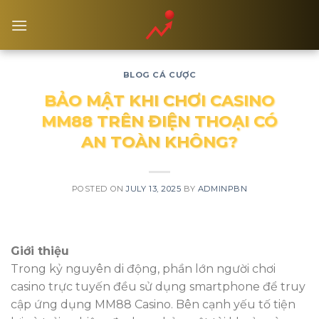
Skip
to
content
BLOG CÁ CƯỢC
BẢO MẬT KHI CHƠI CASINO
MM88 TRÊN ĐIỆN THOẠI CÓ
AN TOÀN KHÔNG?
POSTED ON
JULY 13, 2025
BY
ADMINPBN
Giới thiệu
Trong kỷ nguyên di động, phần lớn người chơi
casino trực tuyến đều sử dụng smartphone để truy
cập ứng dụng MM88 Casino. Bên cạnh yếu tố tiện