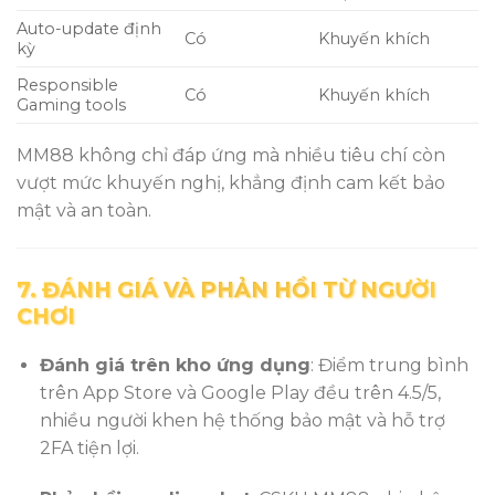
Auto-update định
Có
Khuyến khích
kỳ
Responsible
Có
Khuyến khích
Gaming tools
MM88 không chỉ đáp ứng mà nhiều tiêu chí còn
vượt mức khuyến nghị, khẳng định cam kết bảo
mật và an toàn.
7. ĐÁNH GIÁ VÀ PHẢN HỒI TỪ NGƯỜI
CHƠI
Đánh giá trên kho ứng dụng
: Điểm trung bình
trên App Store và Google Play đều trên 4.5/5,
nhiều người khen hệ thống bảo mật và hỗ trợ
2FA tiện lợi.