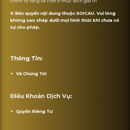
chính rõ ràng và chơi vì mục đích giải trí.
© Bản quyền nội dung thuộc SOICAU. Vui lòng
không sao chép dưới mọi hình thức khi chưa có
sự cho phép.
Thông Tin:
Về Chúng Tôi
Điều Khoản Dịch Vụ:
Quyền Riêng Tư