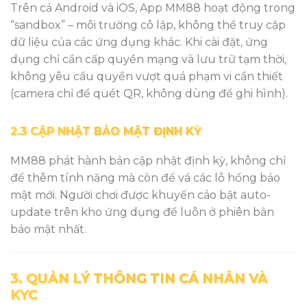
Trên cả Android và iOS, App MM88 hoạt động trong
“sandbox” – môi trường cô lập, không thể truy cập
dữ liệu của các ứng dụng khác. Khi cài đặt, ứng
dụng chỉ cần cấp quyền mạng và lưu trữ tạm thời,
không yêu cầu quyền vượt quá phạm vi cần thiết
(camera chỉ để quét QR, không dùng để ghi hình).
2.3 CẬP NHẬT BẢO MẬT ĐỊNH KỲ
MM88 phát hành bản cập nhật định kỳ, không chỉ
để thêm tính năng mà còn để vá các lỗ hổng bảo
mật mới. Người chơi được khuyến cáo bật auto-
update trên kho ứng dụng để luôn ở phiên bản
bảo mật nhất.
3. QUẢN LÝ THÔNG TIN CÁ NHÂN VÀ
KYC