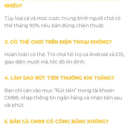
NHIÊU?
Tùy loại cá và mức cược, trung bình người chơi có
thể thắng 90% nếu bắn đúng chiến thuật.
3. CÓ THỂ CHƠI TRÊN ĐIỆN THOẠI KHÔNG?
Hoàn toàn có thể. Trò chơi hỗ trợ cả Android và iOS,
giao diện mượt mà, tốc độ ổn định.
4. LÀM SAO RÚT TIỀN THƯỞNG KHI THẮNG?
Bạn chỉ cần vào mục “Rút tiền” trong tài khoản
CM88, nhập thông tin ngân hàng và nhận tiền sau
vài phút.
5. BẮN CÁ CM88 CÓ CÔNG BẰNG KHÔNG?