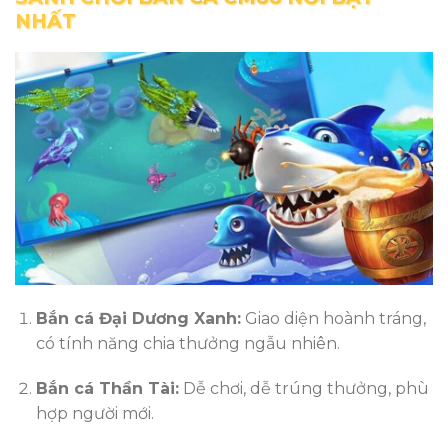
NHẤT
Bắn cá Đại Dương Xanh:
Giao diện hoành tráng,
có tính năng chia thưởng ngẫu nhiên.
Bắn cá Thần Tài:
Dễ chơi, dễ trúng thưởng, phù
hợp người mới.