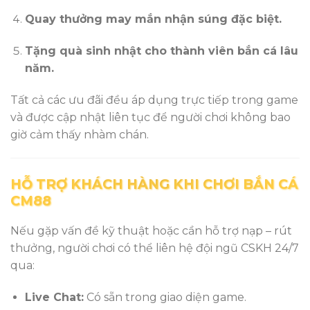
Quay thưởng may mắn nhận súng đặc biệt.
Tặng quà sinh nhật cho thành viên bắn cá lâu
năm.
Tất cả các ưu đãi đều áp dụng trực tiếp trong game
và được cập nhật liên tục để người chơi không bao
giờ cảm thấy nhàm chán.
HỖ TRỢ KHÁCH HÀNG KHI CHƠI BẮN CÁ
CM88
Nếu gặp vấn đề kỹ thuật hoặc cần hỗ trợ nạp – rút
thưởng, người chơi có thể liên hệ đội ngũ CSKH 24/7
qua:
Live Chat:
Có sẵn trong giao diện game.