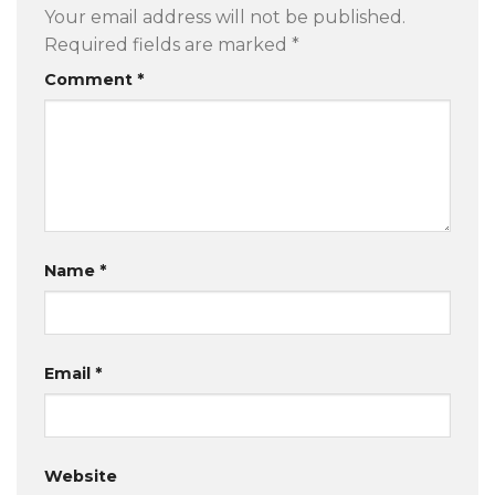
Your email address will not be published.
Required fields are marked
*
Comment
*
Name
*
Email
*
Website