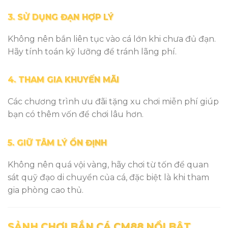
3. SỬ DỤNG ĐẠN HỢP LÝ
Không nên bắn liên tục vào cá lớn khi chưa đủ đạn.
Hãy tính toán kỹ lưỡng để tránh lãng phí.
4. THAM GIA KHUYẾN MÃI
Các chương trình ưu đãi tặng xu chơi miễn phí giúp
bạn có thêm vốn để chơi lâu hơn.
5. GIỮ TÂM LÝ ỔN ĐỊNH
Không nên quá vội vàng, hãy chơi từ tốn để quan
sát quỹ đạo di chuyển của cá, đặc biệt là khi tham
gia phòng cao thủ.
SẢNH CHƠI BẮN CÁ CM88 NỔI BẬT