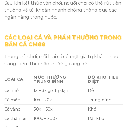
Sau khi kết thúc ván chơi, người chơi có thể rút tiền
thưởng về tài khoản nhanh chóng thông qua các
ngân hàng trong nước.
CÁC LOẠI CÁ VÀ PHẦN THƯỞNG TRONG
BẮN CÁ CM88
Trong trò chơi, mỗi loại cá có một giá trị khác nhau.
Càng hiếm thì phần thưởng càng lớn.
MỨC THƯỞNG
ĐỘ KHÓ TIÊU
LOẠI CÁ
TRUNG BÌNH
DIỆT
Cá nhỏ
1x – 3x giá trị đạn
Dễ
Cá mập
10x – 20x
Trung bình
Cá vàng
30x – 50x
Khó
Cá thần tài
100x – 200x
Rất khó