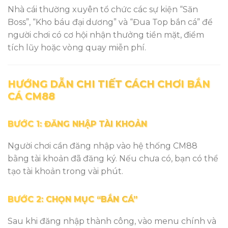
Nhà cái thường xuyên tổ chức các sự kiện “Săn
Boss”, “Kho báu đại dương” và “Đua Top bắn cá” để
người chơi có cơ hội nhận thưởng tiền mặt, điểm
tích lũy hoặc vòng quay miễn phí.
HƯỚNG DẪN CHI TIẾT CÁCH CHƠI BẮN
CÁ CM88
BƯỚC 1: ĐĂNG NHẬP TÀI KHOẢN
Người chơi cần đăng nhập vào hệ thống CM88
bằng tài khoản đã đăng ký. Nếu chưa có, bạn có thể
tạo tài khoản trong vài phút.
BƯỚC 2: CHỌN MỤC “BẮN CÁ”
Sau khi đăng nhập thành công, vào menu chính và