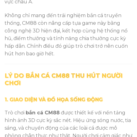
vực châu Á.
Không chỉ mang đến trải nghiệm bắn cá truyền
thống, CM88 còn nâng cấp tựa game này bằng
công nghệ 3D hiện đại, kết hợp cùng hệ thống nổ
hũ, điểm thưởng và tính năng chia thưởng cực kỳ
hấp dẫn. Chính điều đó giúp trò chơi trở nên cuốn
hút hơn bao giờ hết.
LÝ DO BẮN CÁ CM88 THU HÚT NGƯỜI
CHƠI
1. GIAO DIỆN VÀ ĐỒ HỌA SỐNG ĐỘNG
Trò chơi
bắn cá CM88
được thiết kế với nền tảng
hình ảnh 3D cực kỳ sắc nét. Hiệu ứng sóng nước, tia
sáng, và chuyển động của các loài cá được mô
phỏng chân thực như thật. Người chơi cảm giác như