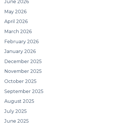
June 2026
May 2026
April 2026
March 2026
February 2026
January 2026
December 2025
November 2025
October 2025
September 2025
August 2025
July 2025
June 2025