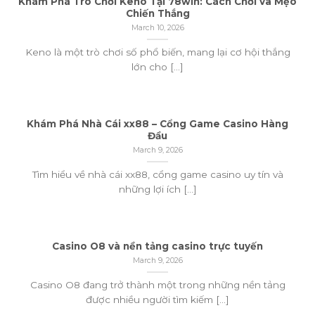
Khám Phá Trò Chơi Keno Tại 78win: Cách Chơi và Mẹo
Chiến Thắng
March 10, 2026
Keno là một trò chơi số phổ biến, mang lại cơ hội thắng
lớn cho [...]
Khám Phá Nhà Cái xx88 – Cổng Game Casino Hàng
Đầu
March 9, 2026
Tìm hiểu về nhà cái xx88, cổng game casino uy tín và
những lợi ích [...]
Casino O8 và nền tảng casino trực tuyến
March 9, 2026
Casino O8 đang trở thành một trong những nền tảng
được nhiều người tìm kiếm [...]