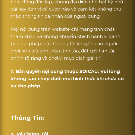
hoạt động độc lập, không đại diện cho bất kỳ nhà
cái hay đơn vị cá cược nào và cam kết không thu
thập thông tin cá nhân của người dùng.
Mọi nội dung trên website chỉ mang tính chất
tham khảo và không khuyến khích hành vi đánh
bạc trái pháp luật. Chúng tôi khuyến cáo người
chơi nên giữ tinh thần tỉnh táo, đặt giới hạn tài
chính rõ ràng và chơi vì mục đích giải trí.
© Bản quyền nội dung thuộc SOICAU. Vui lòng
không sao chép dưới mọi hình thức khi chưa có
sự cho phép.
Thông Tin:
Về Chúng Tôi